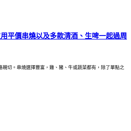
朋友用平價串燒以及多款清酒、生啤一起過周
格親切。
串燒選擇豐富，雞、豬、牛或蔬菜都有，
除了單點之