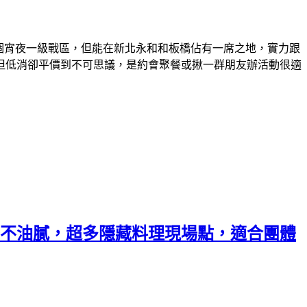
這個宵夜一級戰區，但能在新北永和和板橋佔有一席之地，實力跟
但低消卻平價到不可思議，是約會聚餐或揪一群朋友辦活動很適
好不油膩，超多隱藏料理現場點，適合團體