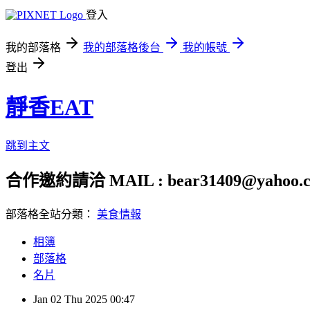
登入
我的部落格
我的部落格後台
我的帳號
登出
靜香EAT
跳到主文
合作邀約請洽 MAIL : bear31409@yahoo.c
部落格全站分類：
美食情報
相簿
部落格
名片
Jan
02
Thu
2025
00:47