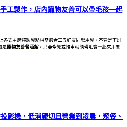
純手工製作，店內寵物友善可以帶毛孩一起
上各式主廚特製餐點相當適合三五好友同聚用餐。不管是下班
還是
寵物友善餐酒館
，只要牽繩或推車就能帶毛寶一起來用餐
供投影機，低消親切且營業到凌晨，聚餐、