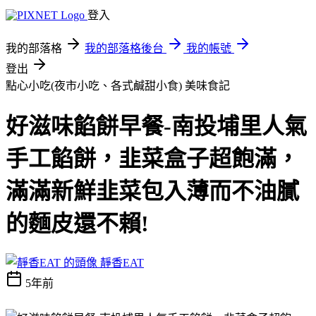
登入
我的部落格
我的部落格後台
我的帳號
登出
點心小吃(夜市小吃、各式鹹甜小食)
美味食記
好滋味餡餅早餐-南投埔里人氣
手工餡餅，韭菜盒子超飽滿，
滿滿新鮮韭菜包入薄而不油膩
的麵皮還不賴!
靜香EAT
5年前