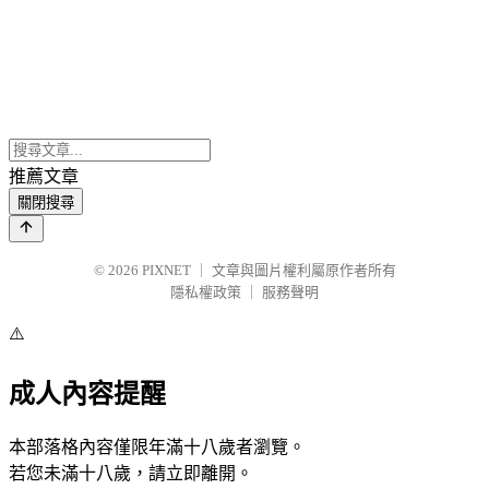
推薦文章
關閉搜尋
© 2026
PIXNET
｜
文章與圖片權利屬原作者所有
隱私權政策
｜
服務聲明
⚠️
成人內容提醒
本部落格內容僅限年滿十八歲者瀏覽。
若您未滿十八歲，請立即離開。