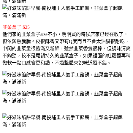
韭菜盒子 $25
他們家的韭菜盒子size不小，明明買的時候店家已經在收了，
但依舊熱騰騰。皮很酥香又帶有Q度而且不會太油膩很耐吃，
中間的韭菜量很飽滿又新鮮，雖然韭菜香氣很棒，但調味清爽
不夠勁，較不是尾韻持久的韭菜盒子，如果裡面的紅蘿蔔再稍
微軟一點口感會更和諧，不過整體來說味道還不錯。