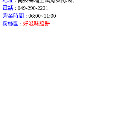
地址
: 南投縣埔里鎮育英街5號
電話
: 049-290-2221
營業時間
: 06:00~11:00
粉絲團
:
好滋味餡餅