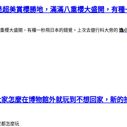
是超美賞櫻勝地，滿滿八重櫻大盛開，有種
重櫻大盛開，有種一秒飛日本的錯覺。上次去健行科大旁的
逸
教大家怎麼在博物館外就玩到不想回家，新的
家都怎麼玩