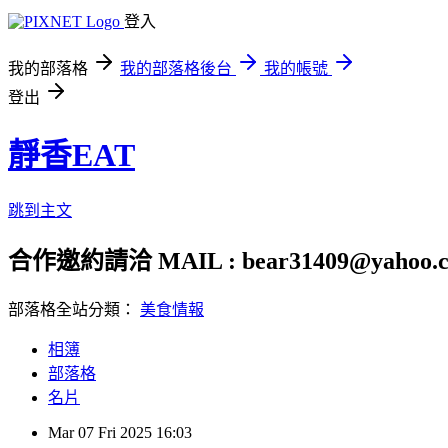
登入
我的部落格
我的部落格後台
我的帳號
登出
靜香EAT
跳到主文
合作邀約請洽 MAIL : bear31409@yahoo.c
部落格全站分類：
美食情報
相簿
部落格
名片
Mar
07
Fri
2025
16:03