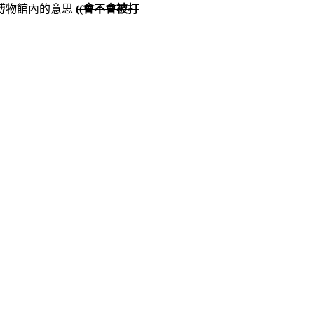
博物館內的意思
((會不會被打