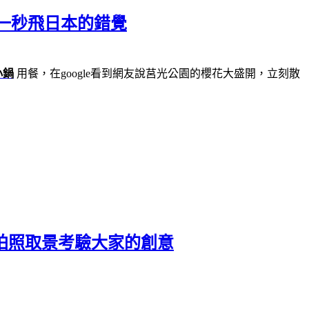
一秒飛日本的錯覺
小鍋
用餐，在google看到網友說莒光公園的櫻花大盛開，立刻散
拍照取景考驗大家的創意