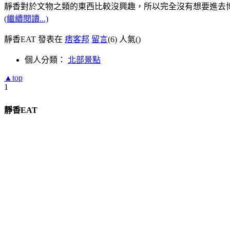
靜香對於文物之類的東西比較沒興趣，所以完全沒有想要進去
(繼續閱讀...)
靜香EAT 發表在
痞客邦
留言
(6)
人氣(
)
個人分類：
北部景點
▲top
1
靜香EAT