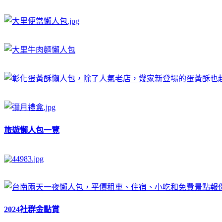
旅遊懶人包一覽
2024社群金點賞