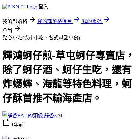
登入
我的部落格
我的部落格後台
我的帳號
登出
點心小吃(夜市小吃、各式鹹甜小食)
輝鴻蚵仔煎-草屯蚵仔專賣店，
除了蚵仔酒、蚵仔生吃，還有
炸蟋蟀、海龍等特色料理，蚵
仔酥首推不輸海產店。
靜香EAT
1年前