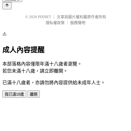
© 2026
PIXNET
｜
文章與圖片權利屬原作者所有
隱私權政策
｜
服務聲明
⚠️
成人內容提醒
本部落格內容僅限年滿十八歲者瀏覽。
若您未滿十八歲，請立即離開。
已滿十八歲者，亦請勿將內容提供給未成年人士。
我已滿18歲
離開