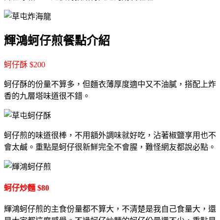
輝鴻蚵仔煎餐點介紹
蚵仔酥 $200
蚵仔酥的份量不算多，但麵衣薄厚度適中又不油膩，搭配上炸
香的九層塔味道很不錯。
蚵仔煎的味道很棒，不用額外調味就好吃，沾著椒鹽享用也不
會太鹹。重點是蚵仔很新鮮完全不會腥，難怪網友都說必點。
蚵仔炒麵 $80
輝鴻蚵仔煎的主食份量都不算大，不清楚是我自己食量大，還