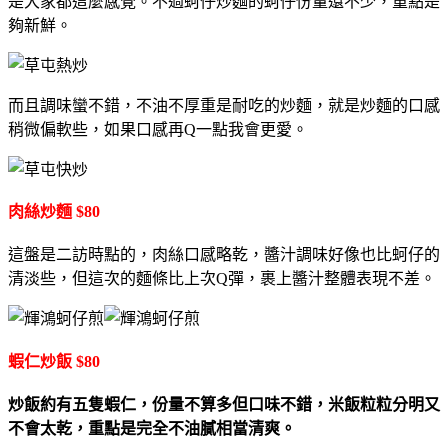
是大家都這麼感覺。不過蚵仔炒麵的蚵仔份量還不少，重點是
夠新鮮。
而且調味蠻不錯，不油不厚重是耐吃的炒麵，就是炒麵的口感
稍微偏軟些，如果口感再Q一點我會更愛。
肉絲炒麵 $80
這盤是二訪時點的，肉絲口感略乾，醬汁調味好像也比蚵仔的
清淡些，但這次的麵條比上次Q彈，裹上醬汁整體表現不差。
蝦仁炒飯 $80
炒飯約有五隻蝦仁，份量不算多但口味不錯，米飯粒粒分明又
不會太乾，重點是完全不油膩相當清爽。