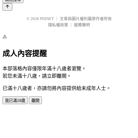
© 2026
PIXNET
｜
文章與圖片權利屬原作者所有
隱私權政策
｜
服務聲明
⚠️
成人內容提醒
本部落格內容僅限年滿十八歲者瀏覽。
若您未滿十八歲，請立即離開。
已滿十八歲者，亦請勿將內容提供給未成年人士。
我已滿18歲
離開