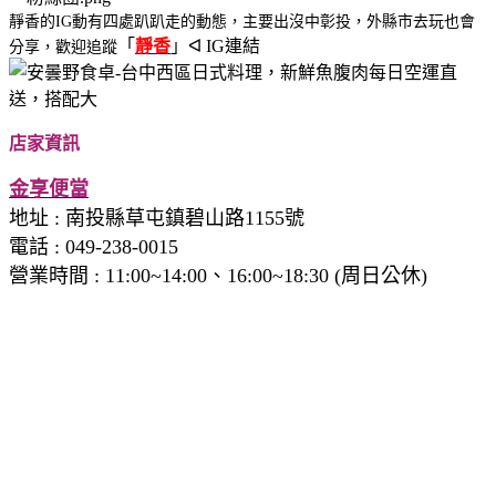
靜香的IG動有四處趴趴走的動態，主要出沒中彰投，外縣市去玩也會
「
靜香
」ᐊ IG連結
分享，歡迎追蹤
店家資訊
金享便當
地址 :
南投縣草屯鎮碧山路1155號
電話 :
049-238-0015
營業時間 : 11:00~14:00、16:00~18:30 (周日公休)