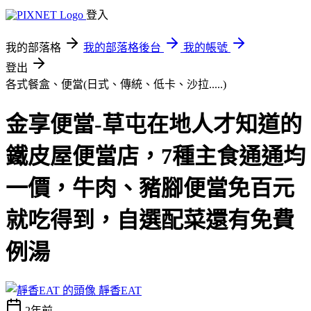
登入
我的部落格
我的部落格後台
我的帳號
登出
各式餐盒、便當(日式、傳統、低卡、沙拉.....)
金享便當-草屯在地人才知道的
鐵皮屋便當店，7種主食通通均
一價，牛肉、豬腳便當免百元
就吃得到，自選配菜還有免費
例湯
靜香EAT
2年前