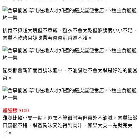
排骨不算超大塊但不單薄，麵衣不會太乾但酥脆度小小不足，
肉質不乾柴且調味帶著淡淡酒香還不賴。
配菜都蠻新鮮而且調味適中，不油膩也不會太鹹是好吃的便當
菜。
雞腿飯 $100
雞腿比較小支一點，麵衣不算很附著但意外不油膩，肉質細緻
口感很不錯，鹹香夠味又吃得到肉汁，如果大支一點就完美
了。