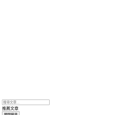
推薦文章
關閉搜尋