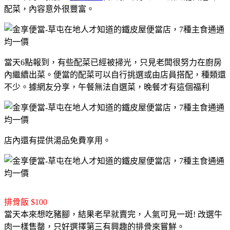
配菜，內容意外很豐富。
當天6點報到，有些配菜已經被掃光，只見老闆很努力在廚房
內繼續出菜。便當的配菜可以自行挑選或由店員搭配，種類還
不少。據網友分享，午餐無法自選菜，晚餐才有這個福利
店內還有提供湯品免費享用。
排骨飯 $100
當天本來想吃豬腳，結果老早就賣完，人氣可見一斑! 改選牛
肉一樣售罄，只好選擇第三有興趣的排骨來嘗鮮。