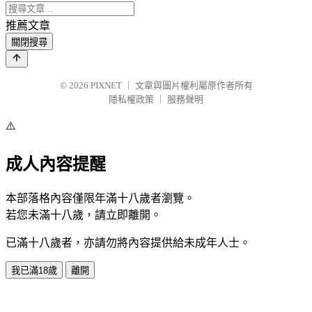
推薦文章
關閉搜尋
© 2026
PIXNET
｜
文章與圖片權利屬原作者所有
隱私權政策
｜
服務聲明
⚠️
成人內容提醒
本部落格內容僅限年滿十八歲者瀏覽。
若您未滿十八歲，請立即離開。
已滿十八歲者，亦請勿將內容提供給未成年人士。
我已滿18歲
離開