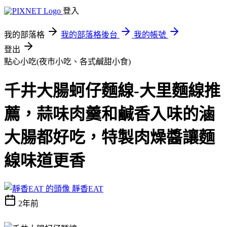
登入
我的部落格
我的部落格後台
我的帳號
登出
點心小吃(夜市小吃、各式鹹甜小食)
千井大腸蚵仔麵線-大里麵線推
薦，蒜味肉羹和鹹香入味的滷
大腸都好吃，特製肉燥醬讓麵
線味道更香
靜香EAT
2年前