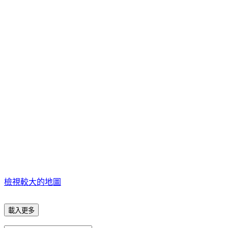
檢視較大的地圖
載入更多