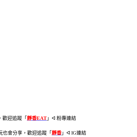
，歡迎追蹤
「
靜香EAT
」ᐊ 粉專連結
玩也會分享，歡迎追蹤
「
靜香
」ᐊ IG連結