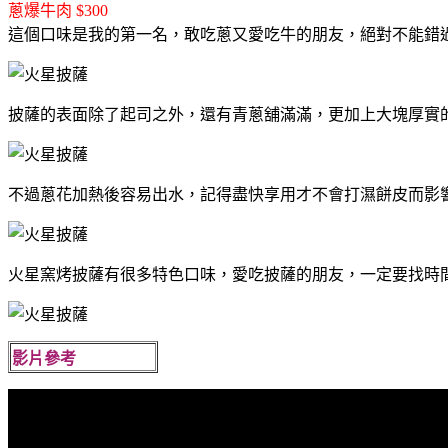
蔥爆牛肉 $300
這個口味是我的第一名，敢吃蔥又愛吃牛的朋友，絕對不能錯過
披薩的表面除了起司之外，還有青蔥舖滿滿，更加上大塊厚實
不過蔥花加熱後容易出水，記得盡快享用才不會打濕餅皮而影響
火星窯烤披薩有很多特色口味，愛吃披薩的朋友，一定要找時
影片參考