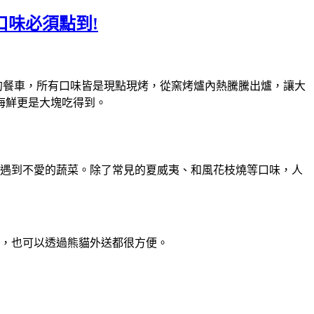
口味必須點到!
的餐車，所有口味皆是現點現烤，從窯烤爐內熱騰騰出爐，讓大
海鮮更是大塊吃得到。
家遇到不愛的蔬菜。除了常見的夏威夷、和風花枝燒等口味，人
，也可以透過熊貓外送都很方便。