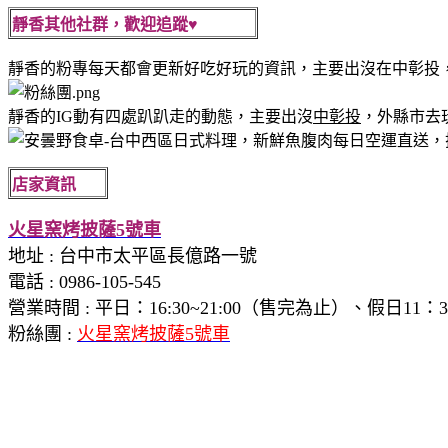
靜香其他社群，歡迎追蹤♥
靜香的粉專每天都會更新好吃好玩的資訊，主要出沒在中彰投
靜香的IG動有四處趴趴走的動態，主要出沒
中彰投
，外縣市去
店家資訊
火星窯烤披薩5號車
地址
:
台中市太平區長億路一號
電話
:
0986-105-545
營業時間 :
平日：16:30~21:00（售完為止）、假日11：
粉絲團 :
火星窯烤披薩5號車