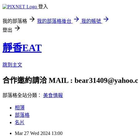
登入
我的部落格
我的部落格後台
我的帳號
登出
靜香EAT
跳到主文
合作邀約請洽 MAIL : bear31409@yahoo.c
部落格全站分類：
美食情報
相簿
部落格
名片
Mar
27
Wed
2024
13:00