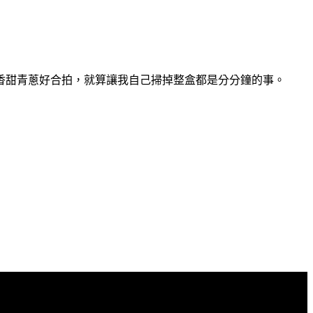
香甜青蔥好合拍，就算讓我自己掃掉整盒都是分分鐘的事。