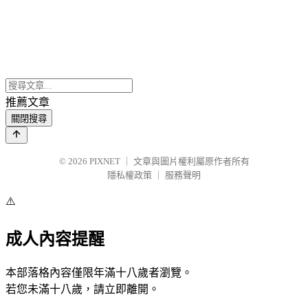
推薦文章
關閉搜尋
© 2026
PIXNET
｜
文章與圖片權利屬原作者所有
隱私權政策
｜
服務聲明
⚠️
成人內容提醒
本部落格內容僅限年滿十八歲者瀏覽。
若您未滿十八歲，請立即離開。