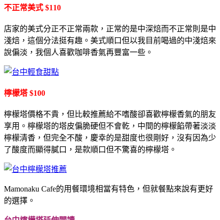
不正常美式 $110
店家的美式分正不正常兩款，正常的是中深焙而不正常則是中
淺焙，這個分法挺有趣。美式順口但以我目前喝過的中淺焙來
說偏淡，我個人喜歡咖啡香氣再豐富一些。
檸檬塔 $100
檸檬塔價格不貴，但比較推薦給不嗜酸卻喜歡檸檬香氣的朋友
享用。檸檬塔的塔皮偏脆硬但不會乾，中間的檸檬餡帶著淡淡
檸檬清香，但完全不酸，慶幸的是甜度也很剛好，沒有因為少
了酸度而顯得膩口，是款順口但不驚喜的檸檬塔。
Mamonaku Cafe的用餐環境相當有特色，但就餐點來說有更好
的選擇。