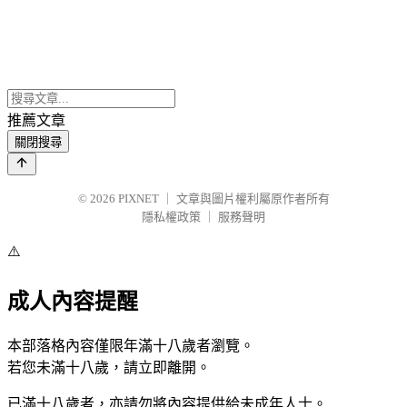
推薦文章
關閉搜尋
© 2026
PIXNET
｜
文章與圖片權利屬原作者所有
隱私權政策
｜
服務聲明
⚠️
成人內容提醒
本部落格內容僅限年滿十八歲者瀏覽。
若您未滿十八歲，請立即離開。
已滿十八歲者，亦請勿將內容提供給未成年人士。