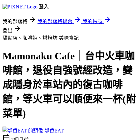
登入
我的部落格
我的部落格後台
我的帳號
登出
甜點店、咖啡館、烘焙坊
美味食記
Mamonaku Cafe｜台中火車咖
啡館，退役自強號經改造，變
成隱身於車站內的復古咖啡
館，等火車可以順便來一杯(附
菜單)
靜香EAT
3個月前