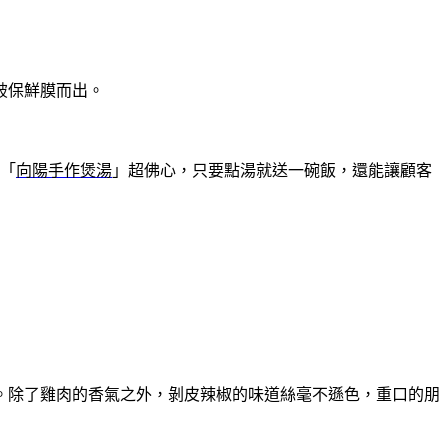
破保鮮膜而出。
？「
向陽手作煲湯
」超佛心，只要點湯就送一碗飯，還能讓顧客
。除了雞肉的香氣之外，剝皮辣椒的味道絲毫不遜色，重口的朋