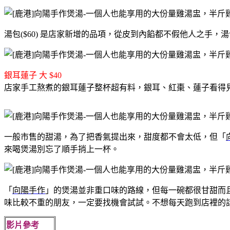
湯包($60) 是店家新增的品項，從皮到內餡都不假他人之手
銀耳蓮子 大 $40
店家手工熬煮的銀耳蓮子整杯超有料，銀耳、紅棗、蓮子看得見
一般市售的甜湯，為了把香氣提出來，甜度都不會太低，但「
來喝煲湯別忘了順手捎上一杯。
「
向陽手作
」的煲湯並非重口味的路線，但每一碗都很甘甜而
味比較不重的朋友，一定要找機會試試。不想每天跑到店裡的
影片參考