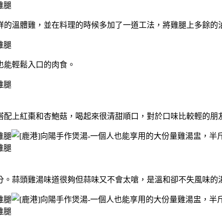
鮮的溫體雞，並在料理的時候多加了一道工法，將雞腿上多餘的
也能輕鬆入口的肉食。
搭配上紅棗和杏鮑菇，喝起來很清甜順口，對於口味比較輕的朋
分。蒜頭雞湯味道很夠但蒜味又不會太嗆，是溫和卻不失風味的