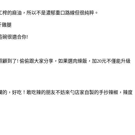
工榨的麻油，所以不是濃郁重口路線但很純粹。
這碗很適合你!
顧到了! 偷偷跟大家分享，如果選肉燥飯，加20元不僅能升級
爛的，好吃！敢吃辣的朋友不妨來勺店家自製的手抄辣椒，辣度