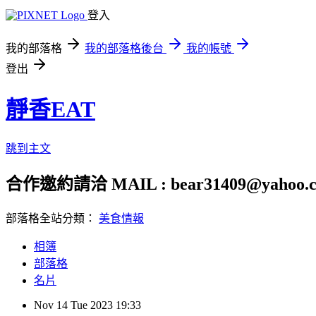
登入
我的部落格
我的部落格後台
我的帳號
登出
靜香EAT
跳到主文
合作邀約請洽 MAIL : bear31409@yahoo.c
部落格全站分類：
美食情報
相簿
部落格
名片
Nov
14
Tue
2023
19:33