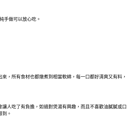
鮮純手做可以放心吃。
出來，所有食材也都燉煮到相當軟綿，每一口都好清爽又有料，
會讓人吃了有負擔，如過對煲湯有興趣，而且不喜歡油膩膩或口
得到。