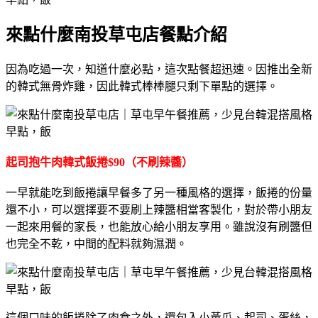
來點什麼南投草屯店餐點介紹
因為吃過一次，知道什麼必點，這次點餐超迅速。因推出全新
的韓式無骨炸雞，因此韓式棒棒腿只剩下單點的選擇。
起司抱牛肉韓式飯捲$90（不刷辣醬）
一早就能吃到飯捲讓早餐多了另一種風格的選擇，飯捲的份量
還不小，可以選擇要不要刷上辣醬相當客製化，對於帶小朋友
一起來用餐的家長，也能放心給小朋友享用。雖說沒有刷醬但
也完全不乾，中間的配料就夠濕潤。
這個口味的飯捲除了肉食之外，還包入小黃瓜、起司、蛋絲，