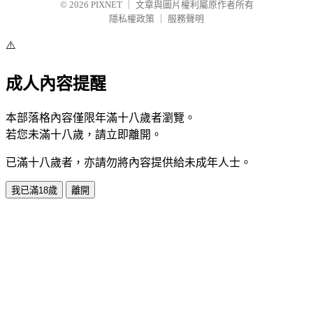
© 2026
PIXNET
｜
文章與圖片權利屬原作者所有
隱私權政策
｜
服務聲明
⚠️
成人內容提醒
本部落格內容僅限年滿十八歲者瀏覽。
若您未滿十八歲，請立即離開。
已滿十八歲者，亦請勿將內容提供給未成年人士。
我已滿18歲
離開