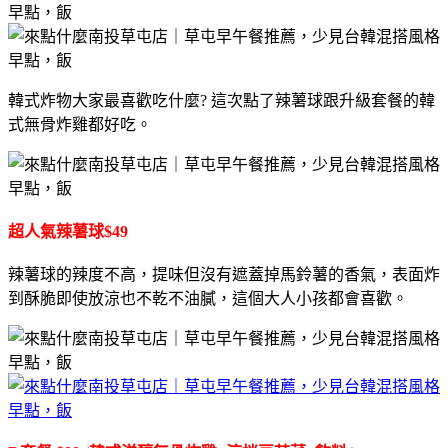
韓式炸物大家最喜歡吃什麼? 這次點了辣薯球跟升級套餐的韓
式無骨炸雞都好吃。
超人氣辣薯球$49
辣薯球的辣度不高，提味但沒有遮蓋掉馬鈴薯的香氣，表面炸
到酥脆即使放涼也不乾不油膩，這個大人小孩都會喜歡。