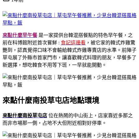
來點什麼早午餐
是一家提供台韓混搭餐點的特色早午餐，之
前在科博館附近首次嘗鮮 :
食記這邊看
，被它家的韓式炸雞驚
艷到，認真覺得口味不會輸給韓式炸雞專賣店的水準。前陣子
草屯展了外縣市首家門市，讓喜歡韓式料理的朋友，早餐多了
新選擇，想吃韓食不用等下班，一早就能開動。
來點什麼南投草屯店地點環境
來點什麼南投草屯店
位在熱鬧的中山街上，店家靠近多那之
而非市場那一側，占地不大但附近相對好停車。