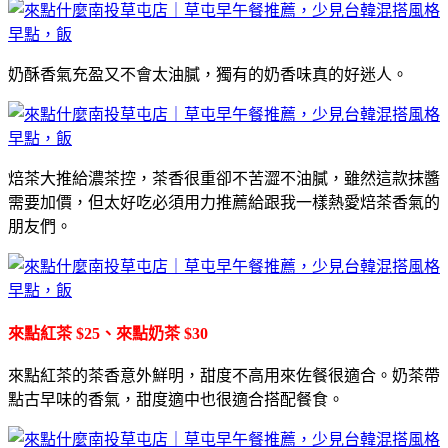
奶酥香氣充盈又不會太油膩，獨有的奶香味真的好迷人。
焙茶大推給濃茶控，茶香很重卻不苦澀不油膩，雖然這款抹醬
需要加價，但太好吃必須用力推薦給跟我一樣熱愛焙茶香氣的
朋友們。
來點紅茶 $25、來點奶茶 $30
來點紅茶的茶香意外鮮明，甜度不高用來佐餐很適合。
奶茶帶
點古早味的香氣，甜度適中也很適合搭配餐食。