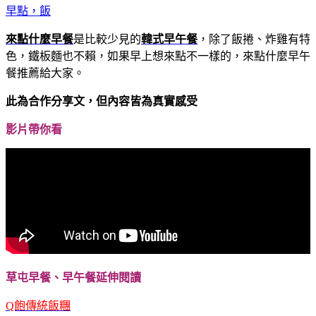
來點什麼早餐
是比較少見的
韓式早午餐
，除了飯捲、炸雞有特
色，鐵板麵也不賴，如果早上想來點不一樣的，來點什麼早午
餐推薦給大家。
此為合作分享文，但內容皆為真實感受
影片帶你看
草屯早餐、早午餐延伸閱讀
Q飽傳統飯糰