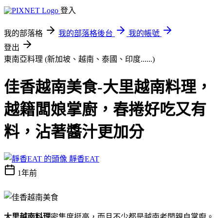
登入
我的部落格
我的部落格後台
我的帳號
登出
東南亞料理 (新加坡、越南、泰國、印度......)
佳香越南美食-大里越南料理，
越籍闆娘掌廚，春捲好吃又有
料，沾著醬汁更加分
靜香EAT
1年前
大里越南料理
密集度挺高，而且不少都是越南老闆親自掌廚。