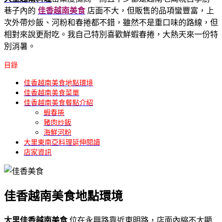
巷子內的
佳香越南美食
店面不大，但販售的品項蠻豐富，上
次外帶炒飯、河粉和春捲都不錯，雖然不是重口味的路線，但
相對來說更耐吃。我自己特別喜歡鮮蝦春捲，大熱天來一份特
別消暑。
目錄
佳香越南美食地點環境
佳香越南美食菜單
佳香越南美食餐點介紹
蝦春捲
豬肉炒飯
海鮮河粉
大里東南亞料理延伸閱讀
店家資訊
佳香越南美食地點環境
大里佳香越南美食
位在永興路靠近東明路，店面內縮不太顯