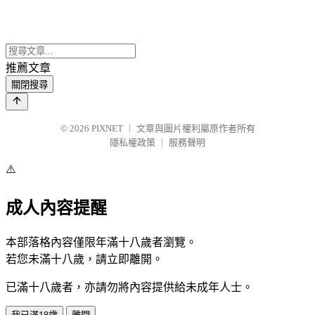
推薦文章
關閉搜尋
© 2026
PIXNET
｜
文章與圖片權利屬原作者所有
隱私權政策
｜
服務聲明
⚠️
成人內容提醒
本部落格內容僅限年滿十八歲者瀏覽。
若您未滿十八歲，請立即離開。
已滿十八歲者，亦請勿將內容提供給未成年人士。