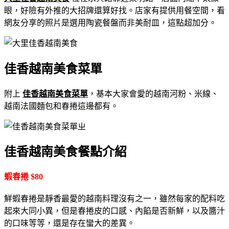
眼，好險有外推的大招牌還算好找。店家有提供用餐空間，看
網友分享的照片是選用陶瓷餐盤而非美耐皿，這點超加分。
佳香越南美食菜單
附上
佳香越南美食菜單
，基本大家會愛的越南河粉、米線、
越南法國麵包和春捲這邊都有。
ㄓ
佳香越南美食餐點介紹
蝦春捲 $80
鮮蝦春捲是靜香最愛的越南料理沒有之一，雖然每家的配料吃
起來大同小異，但是春捲皮的口感、內餡是否新鮮，以及醬汁
的口味等等，還是存在蠻大的差異。