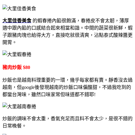
大里佳香美食
的蝦春捲內餡很飽滿，春捲皮不會太韌，薄厚
適中跟內餡的口感結合起來相當和諧。中間的蔬菜很新鮮，蝦
子跟豬肉塊也給得大方，直接吃就很清爽，沾點泰式酸辣醬更
開胃。
豬肉炒飯 $80
炒飯也是越南料理重要的一環，幾乎每家都有賣。靜香沒去過
越南，但google後發現越南的炒飯口味偏酸甜，不過我吃到的
都蠻台灣味，雖然口味家常但味道都不錯耶!
炒飯的調味不會太重，香氣充足而且料不會太少，是很不錯的
日常晚餐。