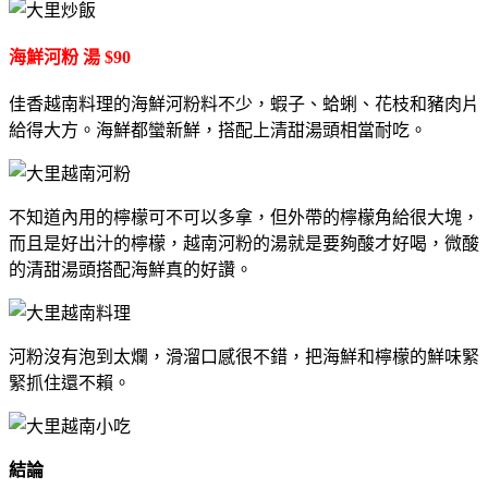
海鮮河粉 湯 $90
佳香越南料理的海鮮河粉料不少，蝦子、蛤蜊、花枝和豬肉片
給得大方。海鮮都蠻新鮮，搭配上清甜湯頭相當耐吃。
不知道內用的檸檬可不可以多拿，但外帶的檸檬角給很大塊，
而且是好出汁的檸檬，越南河粉的湯就是要夠酸才好喝，微酸
的清甜湯頭搭配海鮮真的好讚。
河粉沒有泡到太爛，滑溜口感很不錯，把海鮮和檸檬的鮮味緊
緊抓住還不賴。
結論