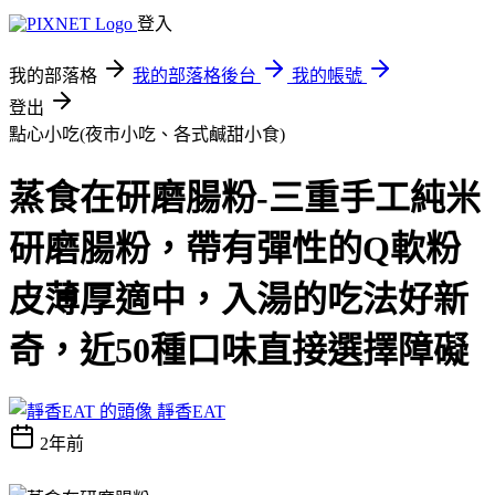
登入
我的部落格
我的部落格後台
我的帳號
登出
點心小吃(夜市小吃、各式鹹甜小食)
蒸食在研磨腸粉-三重手工純米
研磨腸粉，帶有彈性的Q軟粉
皮薄厚適中，入湯的吃法好新
奇，近50種口味直接選擇障礙
靜香EAT
2年前