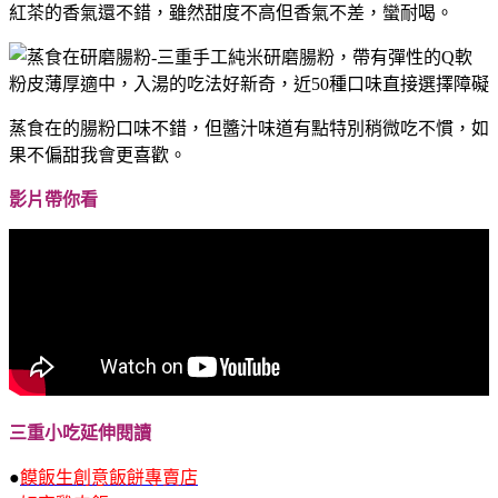
紅茶的香氣還不錯，雖然甜度不高但香氣不差，蠻耐喝。
蒸食在的腸粉口味不錯，但醬汁味道有點特別稍微吃不慣，如
果不偏甜我會更喜歡。
影片帶你看
三重小吃延伸閱讀
●
饃飯生創意飯餅專賣店