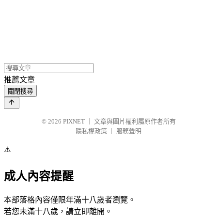
推薦文章
關閉搜尋
© 2026
PIXNET
｜
文章與圖片權利屬原作者所有
隱私權政策
｜
服務聲明
⚠️
成人內容提醒
本部落格內容僅限年滿十八歲者瀏覽。
若您未滿十八歲，請立即離開。