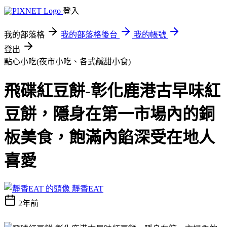
登入
我的部落格
我的部落格後台
我的帳號
登出
點心小吃(夜市小吃、各式鹹甜小食)
飛碟紅豆餅-彰化鹿港古早味紅
豆餅，隱身在第一市場內的銅
板美食，飽滿內餡深受在地人
喜愛
靜香EAT
2年前