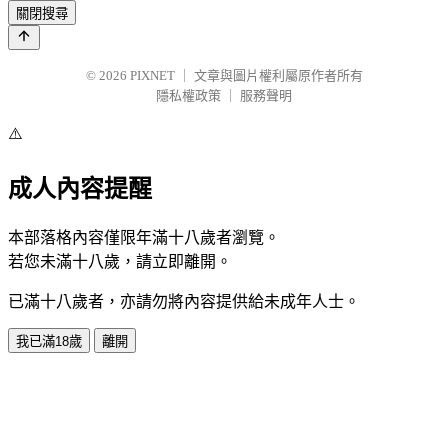
關閉搜尋
© 2026
PIXNET
｜
文章與圖片權利屬原作者所有
隱私權政策
｜
服務聲明
⚠️
成人內容提醒
本部落格內容僅限年滿十八歲者瀏覽。
若您未滿十八歲，請立即離開。
已滿十八歲者，亦請勿將內容提供給未成年人士。
我已滿18歲
離開