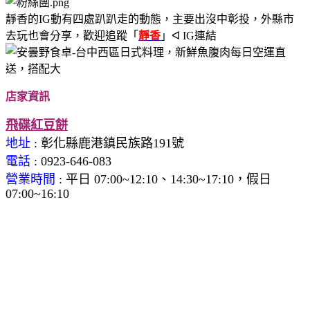
靜香的IG動有四處趴趴走的動態，主要出沒中彰投，外縣市
去玩也會分享，歡迎追蹤
「
靜香
」ᐊ IG連結
店家資訊
飛碟紅豆餅
地址
: 彰化縣鹿港鎮民族路191號
電話
: 0923-646-083
營業時間
: 平日 07:00~12:10、14:30~17:10，假日
07:00~16:10