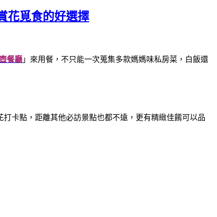
賞花覓食的好選擇
壺餐廳
」來用餐，不只能一次蒐集多款媽媽味私房菜，白飯還
花打卡點，距離其他必訪景點也都不遠，更有精緻佳餚可以品