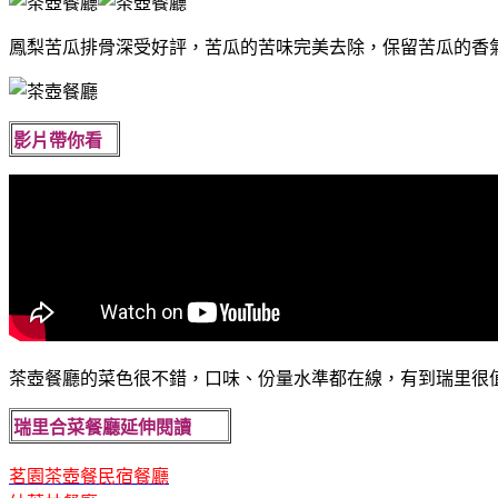
鳳梨苦瓜排骨深受好評，苦瓜的苦味完美去除，保留苦瓜的香
影片帶你看
茶壺餐廳的菜色很不錯，口味、份量水準都在線，有到瑞里很
瑞里合菜餐廳延伸閱讀
茗園茶壺餐民宿餐廳