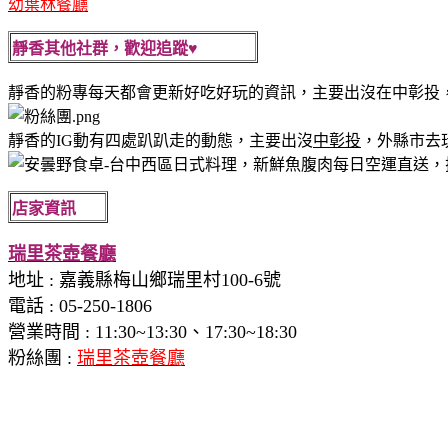
幼葉林餐廳
靜香其他社群，歡迎追蹤♥
靜香的粉專每天都會更新好吃好玩的資訊，主要出沒在中彰投
靜香的IG動有四處趴趴走的動態，主要出沒
中彰投
，外縣市去
店家資訊
瑞里茶壺餐廳
地址
:
嘉義縣梅山鄉瑞里村100-6號
電話
:
05-250-1806
營業時間 :
11:30~13:30、17:30~18:30
粉絲團 :
瑞里茶壺餐廳