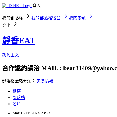
登入
我的部落格
我的部落格後台
我的帳號
登出
靜香EAT
跳到主文
合作邀約請洽 MAIL : bear31409@yahoo.c
部落格全站分類：
美食情報
相簿
部落格
名片
Mar
15
Fri
2024
23:53