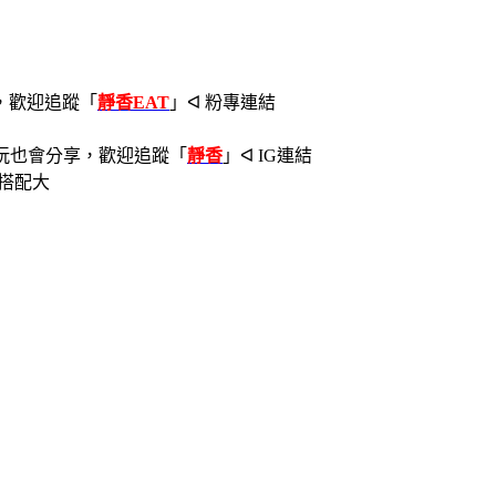
，歡迎追蹤
「
靜香EAT
」ᐊ 粉專連結
玩也會分享，歡迎追蹤
「
靜香
」ᐊ IG連結