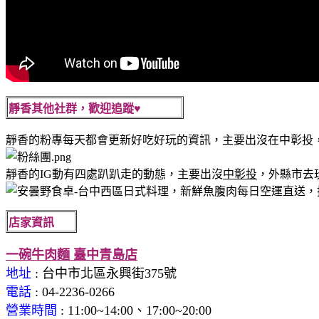
靜香其他社群，歡迎追蹤♥
靜香的粉專每天都會更新好吃好玩的資訊，主要出沒在中彰投
靜香的IG動有四處趴趴走的動態，主要出沒
中彰投
，外縣市去
店家資訊
一碗牛肉麵 臺中青島店
地址
: 台中市北區永興街375號
電話
: 04-2236-0266
營業時間
:
11:00~14:00、17:00~20:00