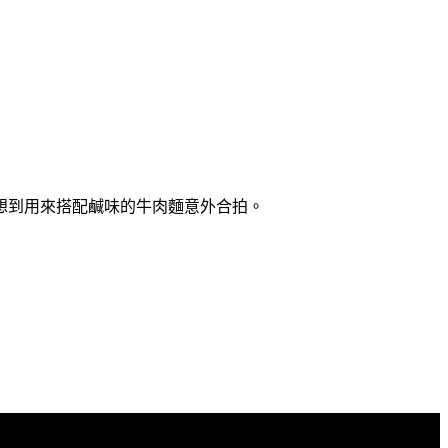
想到用來搭配鹹味的牛肉麵意外合拍。