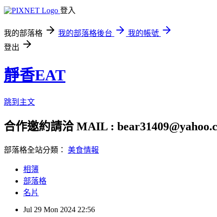
登入
我的部落格
我的部落格後台
我的帳號
登出
靜香EAT
跳到主文
合作邀約請洽 MAIL : bear31409@yahoo.c
部落格全站分類：
美食情報
相簿
部落格
名片
Jul
29
Mon
2024
22:56