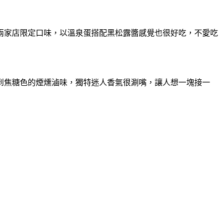
兩家店限定口味，以溫泉蛋搭配黑松露醬感覺也很好吃，不愛吃
到焦糖色的煙燻滷味，獨特迷人香氣很涮嘴，讓人想一塊接一