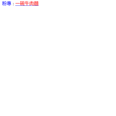
粉專
:
一碗牛肉麵