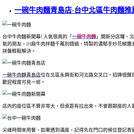
一碗牛肉麵青島店-台中北區牛肉麵
台中牛肉麵新開幕! 人氣很高的「
一碗牛肉麵
」開新分店囉，
氣的朋友，川麻牛肉拌麵千萬別錯過，特製的濃郁手炒花椒醬
拼盤輕鬆解決。
一碗牛肉麵青島店
位在北區永興街和河北路交叉口，招牌很醒目
歡迎程度可見一斑。
店內的座位區不算非常大，但桌距有拉出來，不會跟鄰座的人
尖峰時間來用餐，如果遇到滿座，記得先在門口的候位登記表