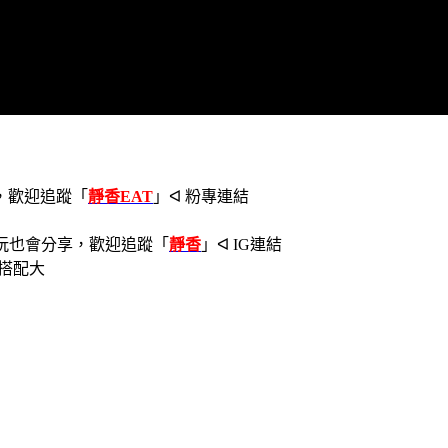
，歡迎追蹤
「
靜香EAT
」ᐊ 粉專連結
玩也會分享，歡迎追蹤
「
靜香
」ᐊ IG連結