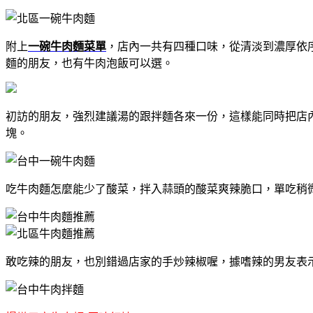
附上
一碗牛肉麵菜單
，店內一共有四種口味，從清淡到濃厚依
麵的朋友，也有牛肉泡飯可以選。
初訪的朋友，強烈建議湯的跟拌麵各來一份，這樣能同時把店
塊。
吃牛肉麵怎麼能少了酸菜，拌入蒜頭的酸菜爽辣脆口，單吃稍
敢吃辣的朋友，也別錯過店家的手炒辣椒喔，據嗜辣的男友表