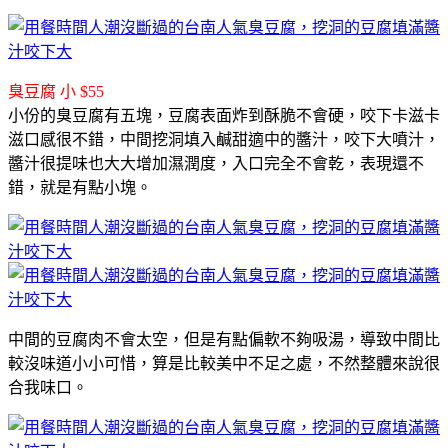
臭豆腐 小 $55
小份的臭豆腐有五塊，豆腐表面炸到酥脆不會硬，咬下卡滋卡
滋口感很不錯，中間挖洞填入鹹甜適中的醬汁，咬下大噴汁，
醬汁很提味也大大增加濕潤度，入口完全不會乾，表現還不
錯，就是有點小塊。
中間的豆腐肉不會太空，但是有點偏軟不夠吸湯，導致中間比
較沒味道小小可惜，算是比較美中不足之處，不然整體來說很
合我味口。