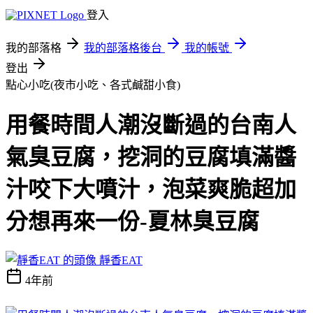
登入
我的部落格
我的部落格後台
我的帳號
登出
點心小吃(夜市小吃、各式鹹甜小食)
用餐時間人潮沒斷過的台南人
氣臭豆腐，挖洞的豆腐填滿醬
汁咬下大噴汁，泡菜爽脆超加
分想再來一份-夏林臭豆腐
靜香EAT
4年前