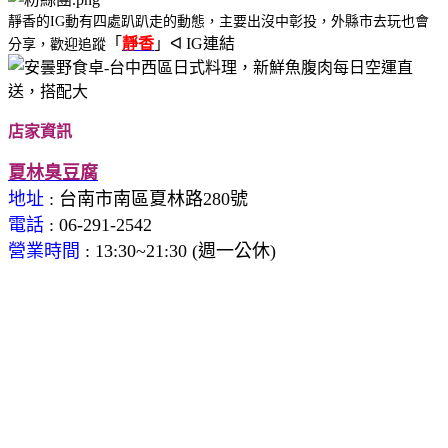
靜香的IG動有四處趴趴走的動態，主要出沒中彰投，外縣市去玩也會
「
靜香
」ᐊ IG連結
分享，歡迎追蹤
店家資訊
夏林臭豆腐
地址
: 台南市南區夏林路280號
電話
: 06-291-2542
營業時間
:
13:30~21:30 (週一公休)