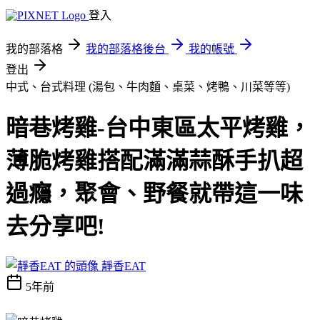
登入
我的部落格
我的部落格後台
我的帳號
登出
中式、台式料理 (湯包、牛肉麵、桌菜、烤鴨、川菜等等)
暗巷烤雞-台中東區太平烤雞，
薄脆烤雞搭配滿滿蒜酥手扒超
過癮，聚會、野餐就帶這一味
去分享吧!
靜香EAT
5年前