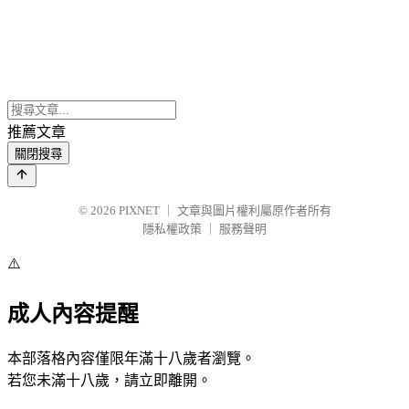
推薦文章
關閉搜尋
© 2026
PIXNET
｜
文章與圖片權利屬原作者所有
隱私權政策
｜
服務聲明
⚠️
成人內容提醒
本部落格內容僅限年滿十八歲者瀏覽。
若您未滿十八歲，請立即離開。