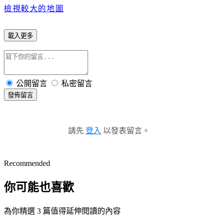
檢視較大的地圖
載入更多
公開留言
私密留言
發佈留言
請先
登入
以發表留言。
Recommended
你可能也喜歡
為你精選 3 篇值得延伸閱讀的內容