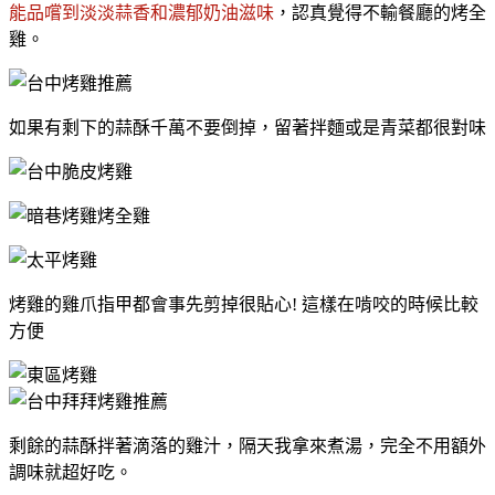
能品嚐到淡淡蒜香和濃郁奶油滋味
，認真覺得不輸餐廳的烤全
雞。
如果有剩下的蒜酥千萬不要倒掉，留著拌麵或是青菜都很對味
烤雞的雞爪指甲都會事先剪掉很貼心! 這樣在啃咬的時候比較
方便
剩餘的蒜酥拌著滴落的雞汁，隔天我拿來煮湯，完全不用額外
調味就超好吃。