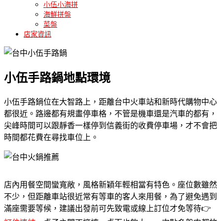
小伍小海拼
海鮮拼盤
菜盤
店家資訊
小伍手路鍋地點環境
小伍手路鍋位在大智路上，距離台中火車站和新時代購物中心
都很近。路邊都有規畫停車格，不管是機車還是汽車的都有，
尖峰時間可以跟靜香一樣停到信義街的收費停車場，才不會把
時間都花費在尋找車位上。
店內用餐空間蠻寬敞，風格新穎年輕相當有特色。座位數雖然
不少，但距離車站很近常有等車的客人來用餐，為了避免遇到
滿座需要等候，建議出發前可先致電或線上訂位才免等待👉