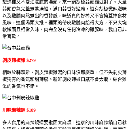
想進補又不愛油膩膩的湯頭，來一鍋胡椒蒜頭雞就對了。大量
蒜頭香氣完整煮進湯裡，滿口蒜香好過癮，還有胡椒微辣滋味
以及雞腿肉熬煮出的香醇感，味道真的好棒又不會掩蓋掉食材
風味，這個湯頭大推。裡頭的帶皮雞腿肉給得大方，不只大塊
軟嫩而且相當入味，肉完全沒有任何冷凍的雞腥味，我自己非
常喜歡。
剝皮辣椒雞 $279
相較於蒜頭雞，剝皮辣椒雞湯的口味沒那麼重，但不失剝皮辣
椒獨有的香氣和甜辣感。新鮮剝皮辣椒口感不會太爛，結合雞
湯的香氣也不錯。
川味麻辣鍋 $189
多人食用的麻辣鍋還要揪團太麻煩，這家的川味麻辣鍋自己就