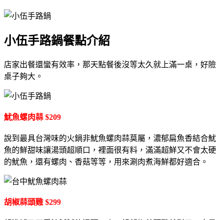
小伍手路鍋餐點介紹
店家出餐還蠻有效率，那天點餐後沒等太久就上滿一桌，好險
桌子夠大。
魷魚螺肉蒜 $209
說到最具台灣味的火鍋非魷魚螺肉蒜莫屬，濃郁扁魚香結合魷
魚的鮮甜味讓湯頭超順口，裡面很有料，滿滿超鮮又不會太硬
的魷魚，還有螺肉、香菇等等，用來涮肉煮海鮮都好適合。
胡椒蒜頭雞 $299