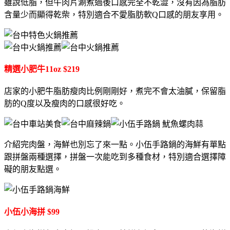
雖說低脂，但牛肉片涮煮過後口感完全不乾澀，沒有因為脂肪
含量少而顯得乾柴，特別適合不愛脂肪軟Q口感的朋友享用。
精選小肥牛11oz $219
店家的小肥牛脂肪瘦肉比例剛剛好，煮完不會太油膩，保留脂
肪的Q度以及瘦肉的口感很好吃。
介紹完肉盤，海鮮也別忘了來一點。小伍手路鍋的海鮮有單點
跟拼盤兩種選擇，拼盤一次能吃到多種食材，特別適合選擇障
礙的朋友點選。
小伍小海拼 $99