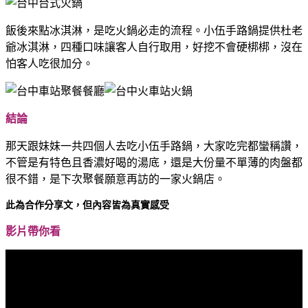
飯後來點冰淇淋，是吃火鍋必走的流程。小伍手路鍋提供杜老
爺冰淇淋，四種口味讓客人自行取用，好挖不會硬梆梆，沒在
怕客人吃很加分。
結論
那天跟妹妹一共四個人去吃小伍手路鍋，大家吃完都蠻稱讚，
不管是有特色且香濃好喝的湯底，還是大份量不單薄的肉盤都
很不錯，是下次聚餐願意再訪的一家火鍋店。
此為合作分享文，但內容皆為真實感受
影片帶你看