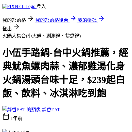
登入
我的部落格
我的部落格後台
我的帳號
登出
火鍋大集合(小火鍋、涮涮鍋、鴛鴦鍋)
小伍手路鍋-台中火鍋推薦，經
典魷魚螺肉蒜、濃郁雞湯化身
火鍋湯頭台味十足，$239起白
飯、飲料、冰淇淋吃到飽
靜香EAT
1年前