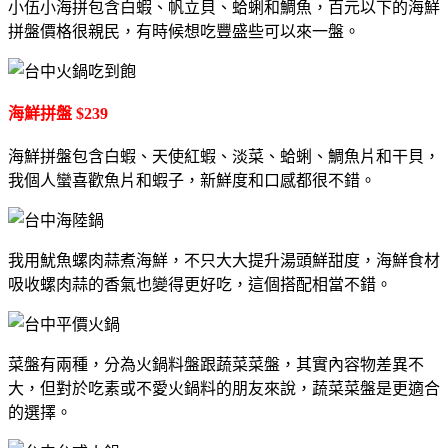
小伍小海拼包含白蝦、帆立貝、蛤蜊和鯛魚，百元以下的海鮮
拼盤價格很親民，有時候想吃豐盛些可以來一盤。
海鮮拼盤 $239
海鮮拼盤包含白蝦、天使紅蝦、淡菜、蛤蜊、鯛魚片和干貝，
我個人蠻喜歡魚片和蝦子，新鮮度和口感都很不錯。
我用魷魚螺肉蒜煮海鮮，不只大大提升湯頭鮮甜度，海鮮食材
吸收螺肉蒜的香氣也變得更好吃，這個搭配相當不錯。
菜盤有兩種，分為火鍋料盤跟蔬菜菜盤，其實內容物差異不
大，但對於吃素或不愛火鍋料的朋友來說，蔬菜菜盤是更適合
的選擇。