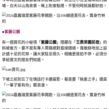
場，白天以山為背景，晚上則會點燈，不管何時抵達都好拍。
●
紫藤公園
有一個賞花的小秘境「
紫藤公園
」隱藏在「
王鼎茶園民宿
」的
斜坡後方，要不是有專人帶路絕對直接錯過。寬敞綠地加上設
計感十足的花架，讓大家駐足很久，相機更是拍不停，必須分
享給賞文的朋友們知道。
下坡之前別忘了在情話打卡牆留影，看是要「執紫之手」還是
「一輩子紫有你」都浪漫。