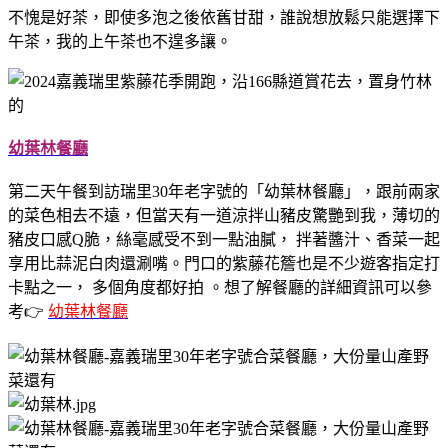
不愧是好茶，即使多泡之後依舊甘甜，誰說想放鬆只能選擇下
午茶，我的上午茶也不遑多讓。
幼葉林餐廳
第二天午餐到訪瑞里30年老字號的「幼葉林餐廳」，跟前兩家
的菜色相去不遠，但當天有一道涼拌山豬皮驚艷到我，薄切的
豬皮口感Q脆，絲毫感受不到一點油膩， 拌著醬汁、香菜一起
享用比蒜泥白肉還涮嘴。門口的紫藤花簷也是不少遊客指定打
卡點之一， 多個角度都好拍 。想了解餐廳的詳細資訊可以參
考👉
幼葉林餐廳
​