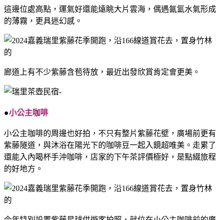
這邊位處高點，運氣好還能遠眺大片雲海，偶遇氤氳水氣形成
的薄霧，更具迷幻感。
廊道上有不少紫藤含苞待放，最近出發欣賞肯定會更美。
●
小公主咖啡
小公主咖啡的周邊也好拍，不只有整片紫藤花壁，廣場前更有
紫藤隧道，與沐浴在陽光下的咖啡豆一起入鏡超唯美。走累了
還能入內喝杯手沖咖啡，店家的下午茶評價極好，是點綴旅程
的好地方。
今年特別設置紫藤星球供遊客拍照，就位在小公主咖啡前的廣