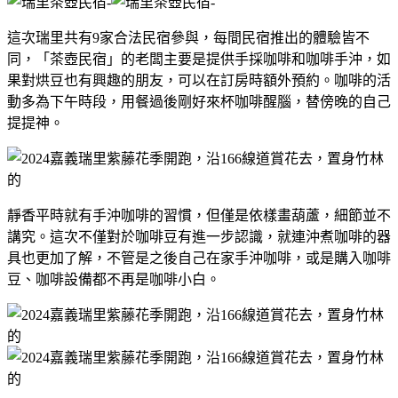
​這次瑞里共有9家合法民宿參與，每間民宿推出的體驗皆不
同，「茶壺民宿」的老闆主要是提供手採咖啡和咖啡手沖，如
果對烘豆也有興趣的朋友，可以在訂房時額外預約。咖啡的活
動多為下午時段，用餐過後剛好來杯咖啡醒腦，替傍晚的自己
提提神。
靜香平時就有手沖咖啡的習慣，但僅是依樣畫葫蘆，細節並不
講究。這次不僅對於咖啡豆有進一步認識，就連沖煮咖啡的器
具也更加了解，不管是之後自己在家手沖咖啡，或是購入咖啡
豆、咖啡設備都不再是咖啡小白。​