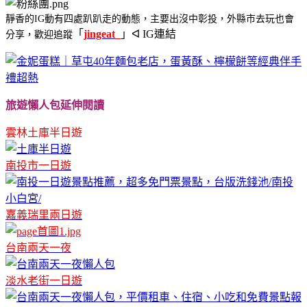
靜香的IG動有四處趴趴走的動態，主要出沒中彰投，外縣市去玩也會
「
j
ingeat_
」ᐊ IG連結
分享，歡迎追蹤
旅遊懶人包延伸閱讀
雲林土庫半日遊
南投市一日遊
嘉義瑞里兩日遊
台南兩天一夜
淡水老街一日遊