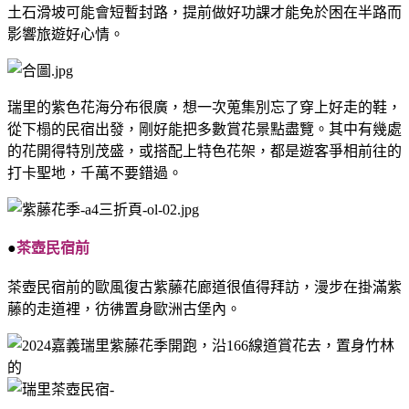
土石滑坡可能會短暫封路，提前做好功課才能免於困在半路而
影響旅遊好心情。
瑞里的紫色花海分布很廣，想一次蒐集別忘了穿上好走的鞋，
從下榻的民宿出發，剛好能把多數賞花景點盡覽。其中有幾處
的花開得特別茂盛，或搭配上特色花架，都是遊客爭相前往的
打卡聖地，千萬不要錯過。
●
茶壺民宿前
茶壺民宿前的歐風復古紫藤花廊道很值得拜訪，漫步在掛滿紫
藤的走道裡，彷彿置身歐洲古堡內。