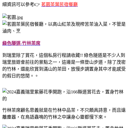
細資訊可以參考👉
茗園茶葉民宿餐廳
綠色隧道-竹林茶席
到瑞里除了賞花，這個私房行程請收藏!! 綠色隧道是不少人到
瑞里旅遊會前往的景點之一，這邊是一條登山步道，除了茂密
的竹林，還能欣賞到滿山的茶田，放慢步調置身其中才能感受
的假日的悠閒。。
竹林茶席顧名思義就是在竹林中品茶，不只頗具詩意，而且遠
離塵囂，在鳥語蟲鳴的竹林之中讓身心靈都慢下來。