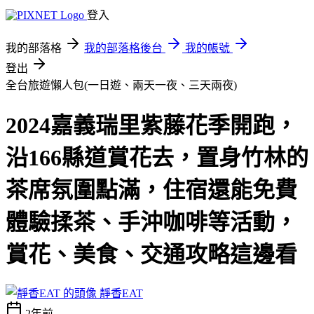
登入
我的部落格
我的部落格後台
我的帳號
登出
全台旅遊懶人包(一日遊、兩天一夜、三天兩夜)
2024嘉義瑞里紫藤花季開跑，
沿166縣道賞花去，置身竹林的
茶席氛圍點滿，住宿還能免費
體驗揉茶、手沖咖啡等活動，
賞花、美食、交通攻略這邊看
靜香EAT
2年前