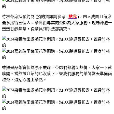
竹林茶席採預約制 (預約資訊請參考 :
點我
)，四人成團且每席
最多接待五個人。茶席由專業的茶師為大家服務，現場沖泡一
壺壺甘醇熱茶，從茶具到手法都講究。
雖然是品茶會但氣氛不嚴肅，茶師們都親切熱情，大家一下就
聊開。當然該介紹的也沒落下，替我們服務的茶師當天準備兩
種茶，還貼心擺上茶點。