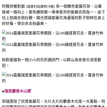
阿霞快餐對面
有一個雙色紫藤花架，沿著
(瑞里村幼葉林78號)
陡坡一路向上。紫色棚架跟一串串垂吊的紫藤合而為一，由下
往上拍過去很壯觀。陽光透過紫藤花海灑落的影子照映在身上
好好看，穿白衣去拍最美。
斜對面還有一個小小的花形圓拱門，以群山為背景也深受歡
迎。
●
瑞里麝香木山壁
到瑞里除了欣賞紫藤花，大片大片的麝香木也是一大看點，特