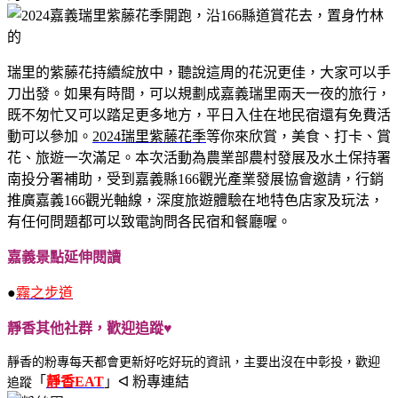
​瑞里的紫藤花持續綻放中，聽說這周的花況更佳，大家可以手
刀出發。如果有時間，可以規劃成嘉義瑞里兩天一夜的旅行，
既不匆忙又可以踏足更多地方，平日入住在地民宿還有免費活
動可以參加。
2024瑞里紫藤花季
等你來欣賞，美食、打卡、賞
花、旅遊一次滿足。本次活動為農業部農村發展及水土保持署
南投分署補助，受到嘉義縣166觀光產業發展協會邀請，行銷
推廣嘉義166觀光軸線，深度旅遊體驗在地特色店家及玩法，
有任何問題都可以致電詢問各民宿和餐廳喔。
嘉義景點延伸閱讀
●
霧之步道
靜香其他社群，歡迎追蹤♥
靜香的粉專每天都會更新好吃好玩的資訊，主要出沒在中彰投，歡迎
「
靜香EAT
」ᐊ 粉專連結
追蹤