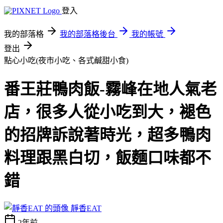
登入
我的部落格
我的部落格後台
我的帳號
登出
點心小吃(夜市小吃、各式鹹甜小食)
番王莊鴨肉飯-霧峰在地人氣老
店，很多人從小吃到大，褪色
的招牌訴說著時光，超多鴨肉
料理跟黑白切，飯麵口味都不
錯
靜香EAT
2年前