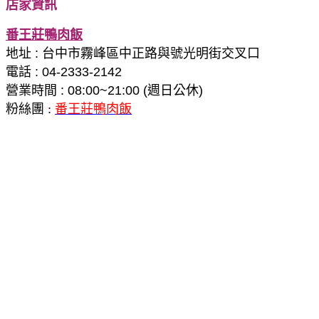
店家資訊
番王莊鴨肉飯
地址
: 台中市霧峰區中正路與號光明街交叉口
電話 : 04-2333-2142
營業時間
:
08:00~21:00 (週日公休)
粉絲團 :
番王莊鴨肉飯