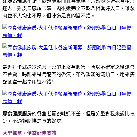
雞腿表現還不錯，皮超酥脆而且香氣棒，帶點淡淡迷迭香相當
迷人，雞皮口感超卡茲，肉很嫩完全不乾柴相當好入口，雖然
肉並不大塊也不厚，但味道是真的蠻不錯。
最近打卡就送冷泡茶，菜單上沒有販售，所以不確定之後還會
不會賣，喝起來是烏龍茶的香氣，茶香淡淡的滿順口，用來搭
配餐盒一起享用還不錯!
厚食健康廚房
的餐盒老實說味道不差，但是分量對我來說比較
少，不過雞腿排是真的好吃!
大里餐盒、便當延伸閱讀