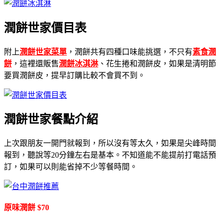
潤餅世家價目表
附上
潤餅世家菜單
，潤餅共有四種口味能挑選，不只有
素食潤
餅
，這裡還販售
潤餅冰淇淋
、花生捲和潤餅皮，如果是清明節
要買潤餅皮，提早訂購比較不會買不到。
潤餅世家餐點介紹
上次跟朋友一開門就報到，所以沒有等太久，如果是尖峰時間
報到，聽說等20分鐘左右是基本。不知道能不能提前打電話預
訂，如果可以則能省掉不少等餐時間。
原味潤餅 $70