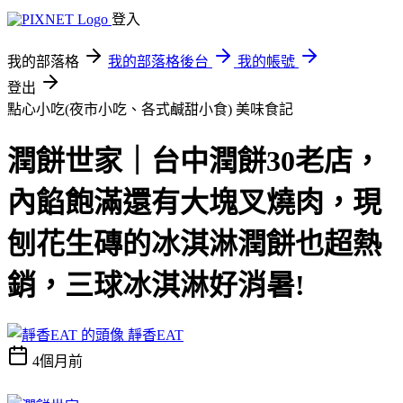
登入
我的部落格
我的部落格後台
我的帳號
登出
點心小吃(夜市小吃、各式鹹甜小食)
美味食記
潤餅世家｜台中潤餅30老店，
內餡飽滿還有大塊叉燒肉，現
刨花生磚的冰淇淋潤餅也超熱
銷，三球冰淇淋好消暑!
靜香EAT
4個月前