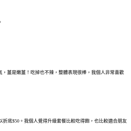
。
氣，薑是嫩薑！吃掉也不辣，
整體表現很棒，我個人非常喜歡
折底$50。
我個人覺得升級套餐比較吃得飽，也比較適合朋友