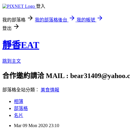
登入
我的部落格
我的部落格後台
我的帳號
登出
靜香EAT
跳到主文
合作邀約請洽 MAIL : bear31409@yahoo.c
部落格全站分類：
美食情報
相簿
部落格
名片
Mar
09
Mon
2020
23:10