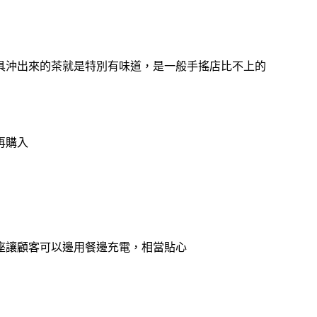
具沖出來的茶就是特別有味道，是一般手搖店比不上的
再購入
座讓顧客可以邊用餐邊充電，相當貼心