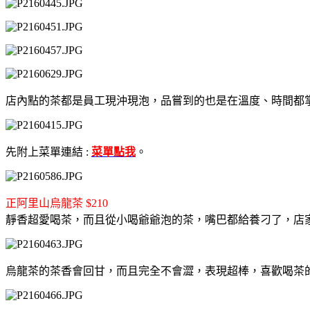
店內點的茶都是員工現沖現泡，品嘗到的也是在溫度、時間都
先附上菜單連結 :
菜單點我
。
正阿里山烏龍茶 $210
靜香超愛喝茶，而且從小喝爺爺泡的茶，嘴巴都給養刁了，
店
烏龍茶的茶香會回甘，而且完全不會澀，表現超棒，喜歡喝茶