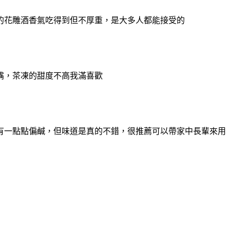
的花雕酒香氣吃得到但不厚重，是大多人都能接受的
嘴，茶凍的甜度不高我滿喜歡
有一點點偏鹹，但味道是真的不錯，
很推薦可以帶家中長輩來用