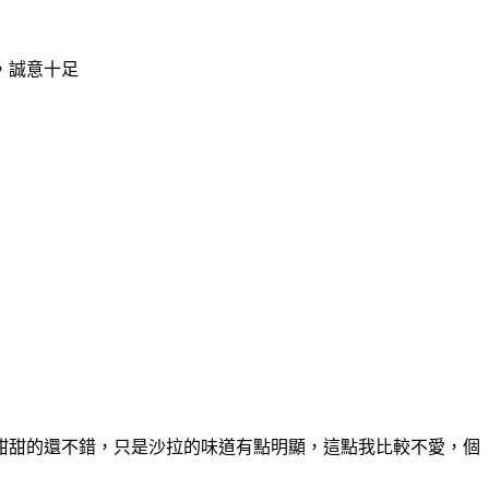
，誠意十足
甜甜的還不錯，
只是沙拉的味道有點明顯，這點我比較不愛，個