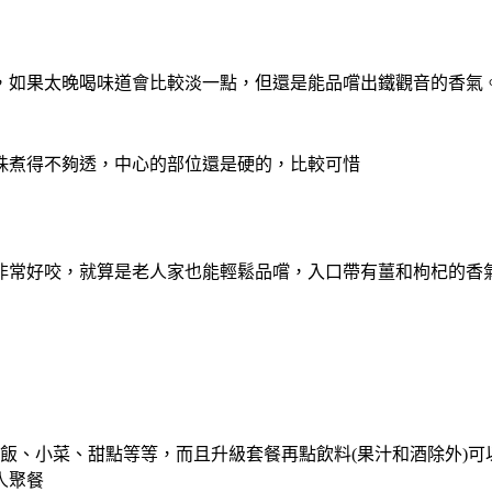
，如果太晚喝味道會比較淡一點，但還是能品嚐出鐵觀音的香氣
珠煮得不夠透，中心的部位還是硬的，比較可惜
非常好咬，就算是老人家也能輕鬆品嚐，
入口帶有薑和枸杞的香
白飯、小菜、甜點等等，
而且升級套餐再點飲料(果汁和酒除外)可以
人聚餐