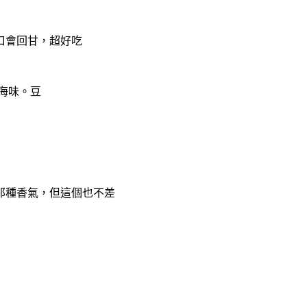
口會回甘，超好吃
海味。豆
那種香氣，但這個也不差