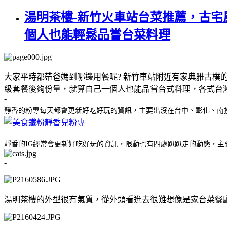
湯明茶樓-新竹火車站台菜推薦，古
個人也能輕鬆品嘗台菜料理
大家平時都帶爸媽到哪邊用餐呢?
新竹車站附近有家典雅古樸的
級套餐後夠份量，就算自己一個人也能品嘗台式料理，各式台
-
靜香的粉專每天都會更新好吃好玩的資訊，主要出沒在台中、彰化、南
靜香的IG經常會更新好吃好玩的資訊，限動也有四處趴趴走的動態，主
-
湯明茶樓
的外型很有氣質，從外頭看進去很難想像是家台菜餐