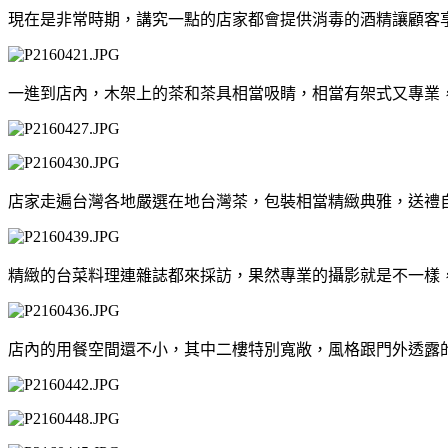
現在是非常時期，講究一點的店家都會提供消毒的酒精讓顧客
一進到店內，木架上的茶和茶具相當吸睛，相當有架式又專業
店家走遍台灣各地嚴選在地台灣茶，包裝相當精緻典雅，送禮
精緻的台菜料理連雜誌都來採訪，果然專業的攝影就是不一樣
店內的用餐空間還不小，其中二樓特別寬敞，
風格跟門外透露