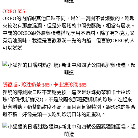
OREO $55
OREO的內餡跟其他口味不同，是唯一剝開不會爆漿的。
吃起
來較沒有那麼濕潤，但是外層鬆軟中間微酥脆，相當有層次。
中間的OREO跟外層雞蛋糕搭配享用不過甜，除了有巧克力又
有奶油風味，
我還是喜歡濕潤一點的內餡，但喜歡OREO的人
可以試試
隱藏版 - 珍珠奶茶 $65 / 卡士達珍珠 $65
狸燒的隱藏版口味不定期更換，這次是珍珠奶茶和卡士達珍
珠!
珍珠很新鮮又Q，不是放隔夜那種硬梆梆的珍珠，吃起來
挺有嚼勁。
奶茶餡甜度不高，而且香氣很特別，跟珍珠的組合
還不賴，好像是頭一次吃到珍奶口味的雞蛋糕。