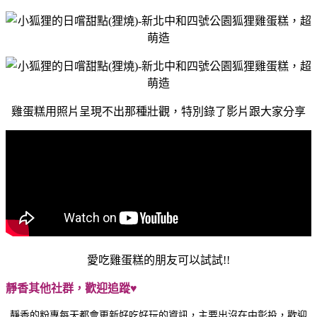
雞蛋糕用照片呈現不出那種壯觀，特別錄了影片跟大家分享
愛吃雞蛋糕的朋友可以試試!!
靜香其他社群，歡迎追蹤♥
靜香的粉專每天都會更新好吃好玩的資訊，主要出沒在中彰投，歡迎