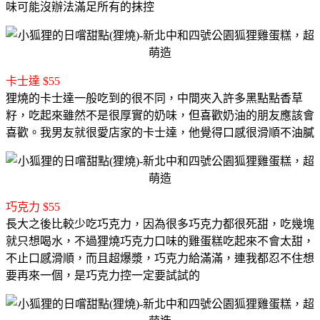
味可能沒辦法滿足所有的抹控
卡士達 $55
狸燒的卡士達一般吃到的很不同，
中間夾入許多黑點點香草
籽，吃起來雖然不是很厚實的奶味，但喜歡奶油的朋友應該會
喜歡。
我男友就很愛店家的卡士達，他覺得口感很滑順不油膩
巧克力 $55
長大之後比較少吃巧克力，因為很多巧克力都很死甜，吃幾塊
就只想喝水，
不過狸燒巧克力口味的雞蛋糕吃起來不會太甜，
不止口感滑順，而且超爆漿，
巧克力給滿滿，連我都忍不住想
要再來一個，是巧克力控一定要試試的