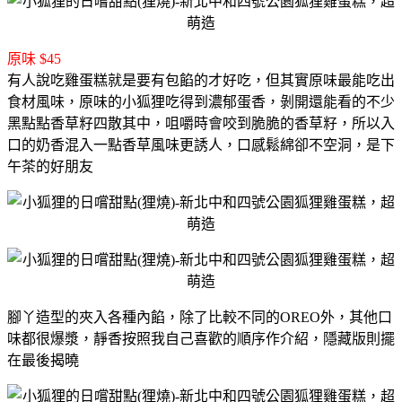
原味 $45
有人說吃雞蛋糕就是要有包餡的才好吃，但其實原味最能吃出
食材風味，
原味的小狐狸吃得到濃郁蛋香，剝開還能看的不少
黑點點香草籽四散其中，
咀嚼時會咬到脆脆的香草籽，所以入
口的奶香混入一點香草風味更誘人，
口感鬆綿卻不空洞，是下
午茶的好朋友
腳丫造型的夾入各種內餡，除了比較不同的OREO外，其他口
味都很爆漿，靜香按照我自己喜歡的順序作介紹，隱藏版則擺
在最後揭曉