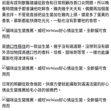
前面有提到獸醫建議從飲食和日常照顧改善口炎問題，所以晚
餐時間幾乎都會讓他吃鮮食，雞肉幾乎天天有，偶爾再加個蛋
黃去拌，不管是直接把益生菌加在雞肉上頭，還是多了蛋黃的
香氣，慕斯都能快速吃光光，一點也沒有影響他的食慾。
是
適口性極佳
的一款益生菌，幾乎沒有過渡期。沒想到沒有額
外添加物提高適口性的香料、培根、甜味劑等等，一樣也能讓
慕斯吃得津津有味。
日常的照顧從飲食做起，快速方便就能攝取到滿滿活菌的好心
情益生菌推薦給毛小孩的爸媽們。