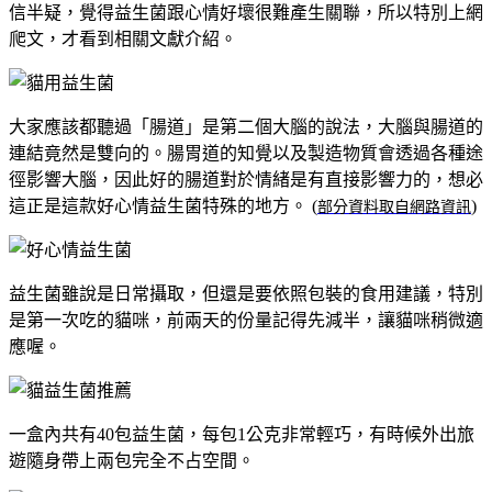
信半疑，覺得益生菌跟心情好壞很難產生關聯，所以特別上網
爬文，才看到相關文獻介紹。
大家應該都聽過「腸道」是第二個大腦的說法，大腦與腸道的
連結竟然是雙向的。腸胃道的知覺以及製造物質會透過各種途
徑影響大腦，因此好的腸道對於情緒是有直接影響力的，想必
這正是這款好心情益生菌特殊的地方。 (
)
部分資料取自網路資訊
益生菌雖說是日常攝取，但還是要依照包裝的食用建議，特別
是第一次吃的貓咪，前兩天的份量記得先減半，讓貓咪稍微適
應喔。
一盒內共有40包益生菌，每包1公克非常輕巧，有時候外出旅
遊隨身帶上兩包完全不占空間。