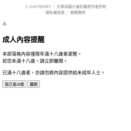
© 2026
PIXNET
｜
文章與圖片權利屬原作者所有
隱私權政策
｜
服務聲明
⚠️
成人內容提醒
本部落格內容僅限年滿十八歲者瀏覽。
若您未滿十八歲，請立即離開。
已滿十八歲者，亦請勿將內容提供給未成年人士。
我已滿18歲
離開