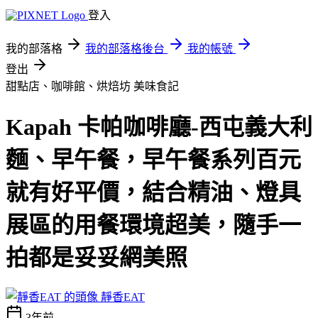
登入
我的部落格
我的部落格後台
我的帳號
登出
甜點店、咖啡館、烘焙坊
美味食記
Kapah 卡帕咖啡廳-西屯義大利
麵、早午餐，早午餐系列百元
就有好平價，結合精油、燈具
展區的用餐環境超美，隨手一
拍都是妥妥網美照
靜香EAT
3年前