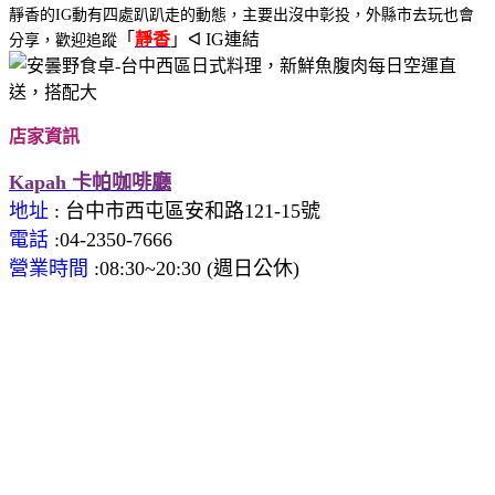
靜香的IG動有四處趴趴走的動態，主要出沒中彰投，外縣市去玩也會
「
靜香
」ᐊ IG連結
分享，歡迎追蹤
店家資訊
Kapah 卡帕咖啡廳
地址
: 台中市西屯區安和路121-15號
電話
:04-2350-7666
營業時間
:08:30~20:30 (週日公休)