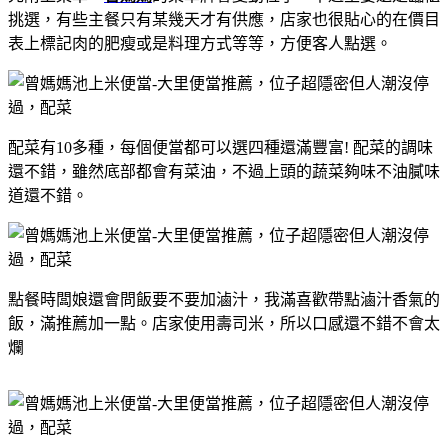
挑選，有些主餐只有某幾天才有供應，店家也很貼心的在價目
表上標記肉的肥瘦或是料理方式等等，方便客人點選。
配菜有10多種，每個便當都可以選四種還滿豐富! 配菜的調味
還不錯，雖然底部都會有菜油，不過上頭的蔬菜夠味不油膩味
道還不錯。
點餐時闆娘還會問飯要不要加滷汁，我滿喜歡帶點滷汁香氣的
飯，滿推薦加一點。店家使用壽司米，所以口感還不錯不會太
爛