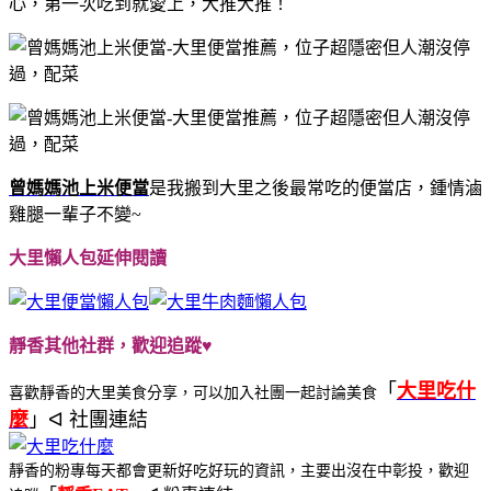
心，第一次吃到就愛上，大推大推！
曾媽媽池上米便當
是我搬到大里之後最常吃的便當店，鍾情滷
雞腿一輩子不變~
大里懶人包延伸閱讀
靜香其他社群，歡迎追蹤♥
「
大里吃什
喜歡靜香的大里美食分享，可以加入社團一起討論美食
麼
」ᐊ 社團連結
靜香的粉專每天都會更新好吃好玩的資訊，主要出沒在中彰投，歡迎