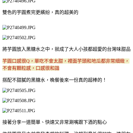
雙色的芋圓煮完更繽紛，真的超美的
將芋圓放入黑糖水之中，就成了大人小孩都超愛的台灣味甜品
芋圓口感很Q，單吃不會太甜，裡面芋頭和地瓜都非常細緻，
不會有顆粒感，口感很和諧
搭配不甜膩的黑糖水，晚餐後來一份真的超棒的！
接著分享一道簡單、快速又非常涮嘴跟下酒的點心