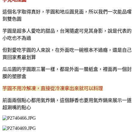
這個名字取得真好，芋圓和地瓜圓見面，所以我們一次能品嚐
到雙色圓
芋圓是超多人愛吃的甜品，台灣隨處可見其身影，說是代表的
小吃也不為過
但對愛吃芋圓的人來說，在外面吃一碗根本不過癮，還是自己
買回家煮最划算
瓜瓜園的芋圓跟三薯一樣，都是外面一層紙盒，裡面再一個封
膜的塑膠盒
芋圓不用冷解凍，直接從冷凍拿出來就可以料理
前面兩個點心都用氣炸鍋，這個靜香也要用氣炸鍋來展示一道
超涮嘴的點心