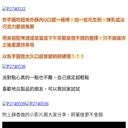
炸芋圓吃起來外酥內Q口感一級棒，加一些花生粉、煉乳或沾
巧克力都很推薦
用來搭配啤酒或是當成下午茶都是很不錯的選擇，只不過做完
之後要盡快享用
以免芋圓放太久口感會變稍稍硬哦！！！
派對點心真的一點也不難，自己搞定超輕鬆
喜歡地瓜製品的朋友，可以買回家試試
附上靜香做的小影片跟大家分享，照著做更不會錯