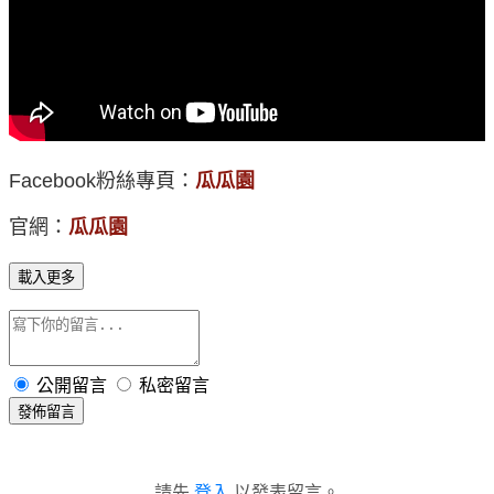
Facebook粉絲專頁：
瓜瓜園
官網：
瓜瓜園
載入更多
公開留言
私密留言
發佈留言
請先
登入
以發表留言。