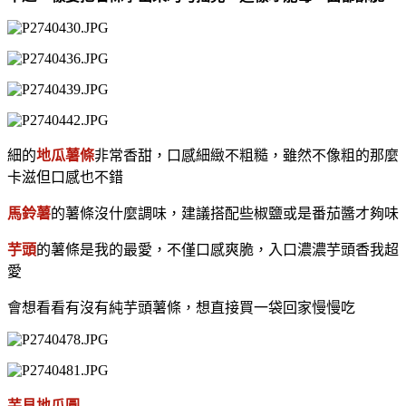
細的
地瓜薯條
非常香甜，口感細緻不粗糙，雖然不像粗的那麼
卡滋但口感也不錯
馬鈴薯
的薯條沒什麼調味，建議搭配些椒鹽或是番茄醬才夠味
芋頭
的薯條是我的最愛，不僅口感爽脆，入口濃濃芋頭香我超
愛
會想看看有沒有純芋頭薯條，想直接買一袋回家慢慢吃
芋見地瓜圓