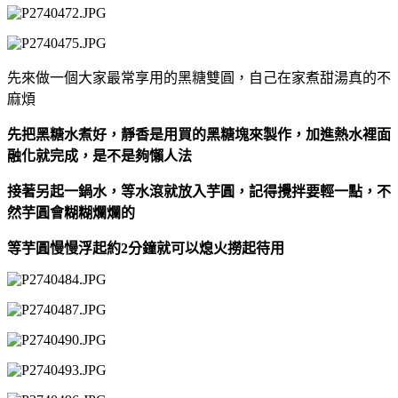
先來做一個大家最常享用的黑糖雙圓，自己在家煮甜湯真的不
麻煩
先把黑糖水煮好，靜香是用買的黑糖塊來製作，加進熱水裡面
融化就完成，是不是夠懶人法
接著另起一鍋水，等水滾就放入芋圓，記得攪拌要輕一點，不
然芋圓會糊糊爛爛的
等芋圓慢慢浮起約2分鐘就可以熄火撈起待用