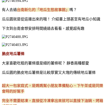
有人去過
台南新化的「地瓜生態故事館」
嗎？
瓜瓜園就是從這邊出來的哦！ 介紹書上頭甚至有地瓜小知識
下次到台南會想安排時間繞過去看看，感覺超有趣
脆皮地瓜薯條
大家喜歡吃粗的薯條還是細的薯條呢？ 靜香兩種都愛
瓜瓜園的脆皮地瓜薯條是比較厚實又大塊的傳統地瓜薯條
超大一包家庭式，是媽媽幫小朋友準備點心、下午茶或是同樂
會時的好幫手
完全不需要結凍，直接從冷凍拿出來就可以直接下油鍋、烤箱