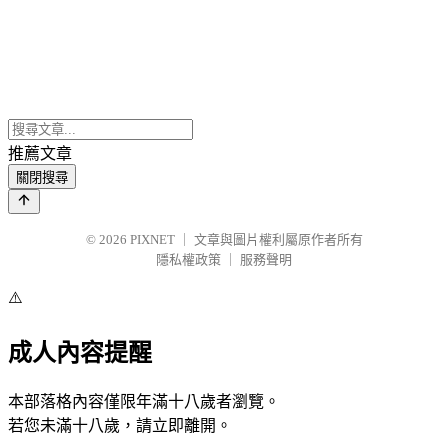
推薦文章
關閉搜尋
© 2026
PIXNET
｜
文章與圖片權利屬原作者所有
隱私權政策
｜
服務聲明
⚠️
成人內容提醒
本部落格內容僅限年滿十八歲者瀏覽。
若您未滿十八歲，請立即離開。