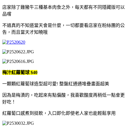
店家除了雞豬牛三種基本肉食之外，每天都有不同隱藏版可以
品嚐
不過真的不知道當天會是什麼，一切都要看店家在粉絲團的公
告，而且當天才知曉哦
梅汁紅蘿蔔球 $40
一顆顆紅蘿蔔球造型超可愛! 整盤紅通通堆疊畫面超美
因為是梅漬的，吃起來有點偏酸，我喜歡酸度再稍低一點會更
好吃！
紅蘿蔔口感煮到挺軟，入口即化即使老人家也能輕鬆享用