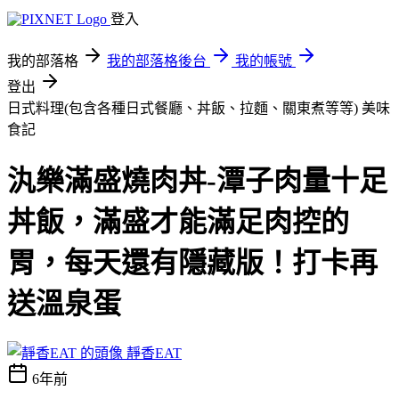
登入
我的部落格
我的部落格後台
我的帳號
登出
日式料理(包含各種日式餐廳、丼飯、拉麵、關東煮等等)
美味
食記
汍樂滿盛燒肉丼-潭子肉量十足
丼飯，滿盛才能滿足肉控的
胃，每天還有隱藏版！打卡再
送溫泉蛋
靜香EAT
6年前