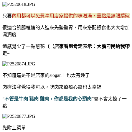
只要
內用都可以免費享用店家提供的味噌湯，重點是無限續碗
很適合飢腸轆轆的人進來先墊墊胃，用來搭配飯食也大大增加
濕潤度
總感覺少了一點蔥花
（（店家看到肯定表示：大膽刁民給我帶
走~
不知道這是不是店家的slogan！也太有趣了
肉療法我覺得我可以，吃肉來療癒心靈也太幸福
“
不管是牛肉 豬肉 雞肉，你都是我的心頭肉
”會不會太撩了一
點
先附上菜單