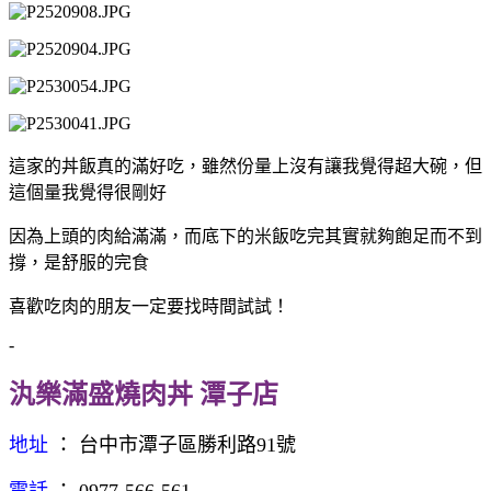
這家的丼飯真的滿好吃，雖然份量上沒有讓我覺得超大碗，但
這個量我覺得很剛好
因為上頭的肉給滿滿，而底下的米飯吃完其實就夠飽足而不到
撐，是舒服的完食
喜歡吃肉的朋友一定要找時間試試！
-
汍樂滿盛燒肉丼 潭子店
地址
： 台中市潭子區勝利路91號
電話
： 0977-566-561