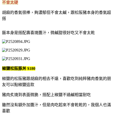
不會太硬
胡麻的香氣很棒，夠濃郁但不會太鹹，跟松阪豬本身的香氣超
搭
飯本身是搭配壽喜燒醬汁，微鹹甜很好吃又不會太乾
椒鹽松阪豚丼 $180
椒鹽的松阪豬跟胡麻的相去不遠，喜歡吃到純粹豬肉香氣的朋
友可以點椒鹽這款
豬肉炙燒到表面微脆，搭配上椒鹽不過鹹相當耐吃
雖然沒有額外加醬汁，但是肉吃起來不會乾乾的，我個人也滿
喜歡