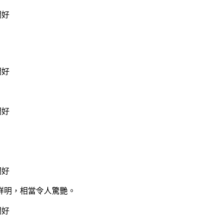
鮮明，相當令人驚艷。