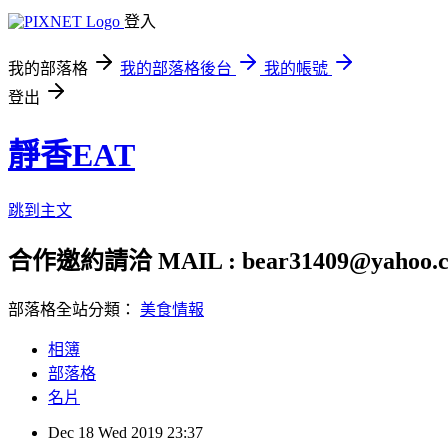
登入
我的部落格
我的部落格後台
我的帳號
登出
靜香EAT
跳到主文
合作邀約請洽 MAIL : bear31409@yahoo.c
部落格全站分類：
美食情報
相簿
部落格
名片
Dec
18
Wed
2019
23:37