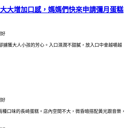
糖大大增加口感，媽媽們快來申請彌月蛋糕
卻擄獲大人小孩的芳心。
入口濕潤不甜膩，放入口中會越嚼越
兩種口味的長崎蛋糕。
店內空間不大，微昏暗搭配黃光跟音樂，