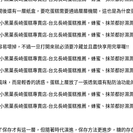
開後還有一層紙盒，要吃蛋糕需要通過層層機關，這也是為什麼
容易壞掉，
不過一旦打開來就必須要冷藏並且盡快享用完畢囉!!
風味，而是輕香的誘惑。
蛋糕上層放了一張透氣還有點防油功能
了保存才有這一層，但隨著時代演進，保存方法更進步，糖的存