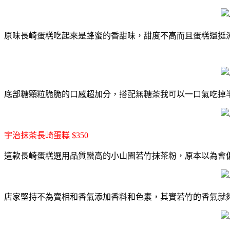
原味長崎蛋糕吃起來是蜂蜜的香甜味，甜度不高而且蛋糕還挺
底部糖顆粒脆脆的口感超加分，搭配無糖茶我可以一口氣吃掉
宇治抹茶長崎蛋糕 $350
這款長崎蛋糕選用品質蠻高的小山園若竹抹茶粉，
原本以為會
店家堅持不為賣相和香氣添加香料和色素，其實若竹的香氣就