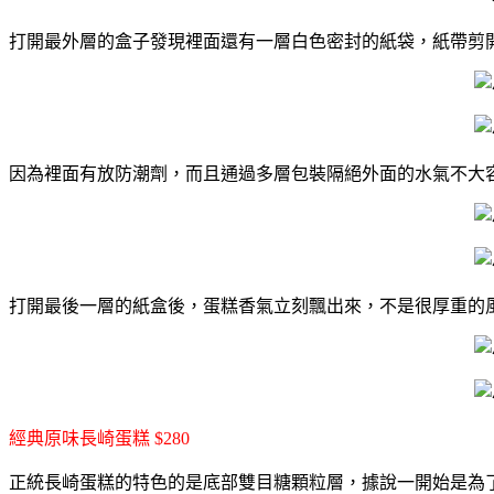
打開最外層的盒子發現裡面還有一層白色密封的紙袋，紙帶剪
因為裡面有放防潮劑，而且通過多層包裝隔絕外面的水氣不大
打開最後一層的紙盒後，蛋糕香氣立刻飄出來，不是很厚重的
經典原味長崎蛋糕 $280
正統長崎蛋糕的特色的是底部雙目糖顆粒層，據說
一開始是為