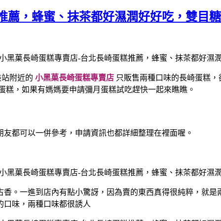
糕推薦，蜂蜜、抹茶都好濕潤好好吃，雙目
美站附近的
小黑菓長崎蛋糕專賣店
只販售兩種口味的長崎蛋糕，
蛋糕，如果有媽媽要申請彌月蛋糕試吃趕快一起來瞧瞧。
朋友都可以一併參考，申請資訊也都詳細整理在裡面喔。
古香。
一進到店內有點小驚訝，因為賣的東西真得很純粹，就是
的口味，兩種口味都很誘人