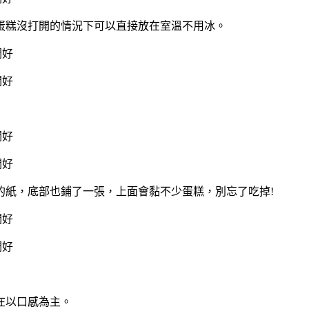
蛋糕沒打開的情況下可以直接放在室溫不用冰。
的紙，底部也鋪了一張，上面會黏不少蛋糕，別忘了吃掉!
在以口感為主。