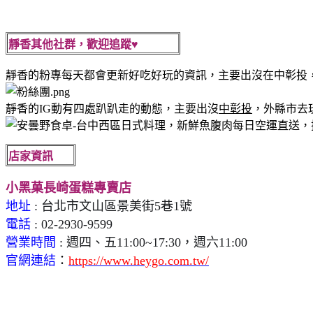
靜香其他社群，歡迎追蹤♥
靜香的粉專每天都會更新好吃好玩的資訊，主要出沒在中彰投
靜香的IG動有四處趴趴走的動態，主要出沒
中彰投
，外縣市去
店家資訊
小黑菓長崎蛋糕專賣店
地址
: 台北市文山區景美街5巷1號
電話
: 02-2930-9599
營業時間
: 週四、五11:00~17:30，週六11:00
官網連結
：
https://www.heygo.com.tw/