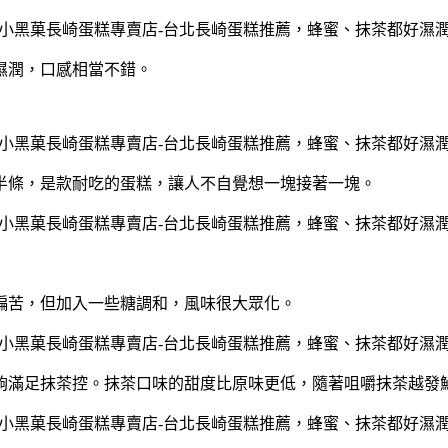
濕潤，口感相當不錯。
半條，
是款耐吃的蛋糕，讓人不自覺想一塊接著一塊。
偏苦，但加入一些糖調和，風味很大眾化。
夠滿足抹茶控。
抹茶口味的甜度比原味更低，隨著咀嚼抹茶越發