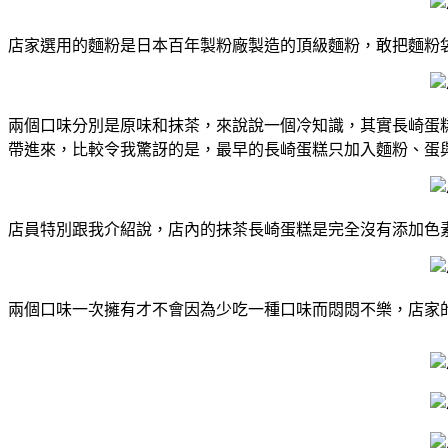
店家選用的麵粉是日本百年製粉廠製造的頂級麵粉，敢把麵粉
兩個口味分別是原味和抹茶，
來說說一個冷知識，其實長崎蛋
帶進來，
比較令我驚訝的是，最早的長崎蛋糕只加入麵粉、蛋
店員特別跟我介紹說，店內的抹茶長崎蛋糕是完全沒有添加色
兩個口味一次擁有才不會因為少吃一種口味而悶悶不樂，
店家