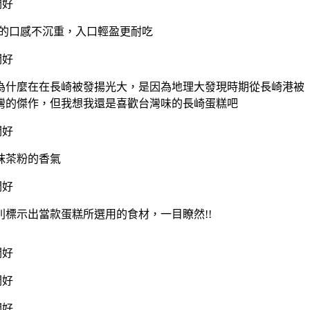
糕的口感不沉重，入口輕盈更耐吃
為什麼在在長崎被發揚光大，是因為地理大發現時期從長崎港被
灣的傑作，但我想我還是喜歡台灣味的長崎蛋糕吧
抹茶粉的香氣
別標示出當款蛋糕所選用的食材，一目瞭然!!