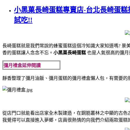
小黑菓長崎蛋糕專賣店-台北長崎蛋
試吃!!
長崎蛋糕就是我們常說的蜂蜜蛋糕這個冷知識大家知道嗎?
景
香的蛋糕讓人念念不忘。
小黑菓長崎蛋糕
也是人氣很高的彌月
彌月禮盒延伸閱讀
靜香整理了彌月油飯、彌月蛋糕的彌月禮盒懶人包，有需要的
從店門口就能看出店家全木製建造，在鋼筋叢林之中顯的古色
我覺得可以直接進入夢鄉，
店員很熱情的向我們介紹兩款蛋糕