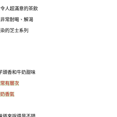
是令人超滿意的茶飲
以非常耐喝、解渴
果染的芝士系列
芋頭香和牛奶甜味
非常有層次
的奶香氣
味道來說還是不錯