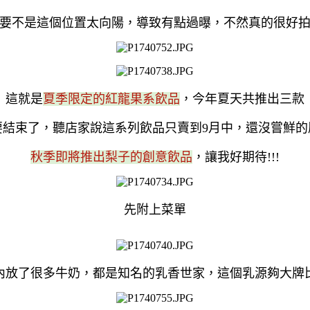
要不是這個位置太向陽，導致有點過曝，不然真的很好
這就是
夏季限定的紅龍果系飲品
，今年夏天共推出三款
要結束了，聽店家說這系列飲品只賣到9月中，還沒嘗鮮的
秋季即將推出梨子的創意飲品
，讓我好期待!!!
先附上菜單
內放了很多牛奶，都是知名的乳香世家，這個乳源夠大牌