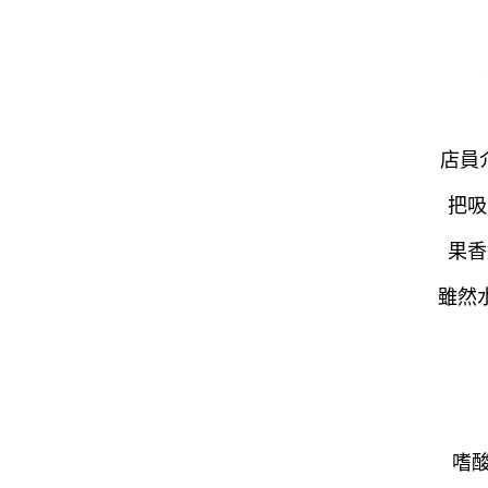
店員
把吸
果香
雖然
嗜