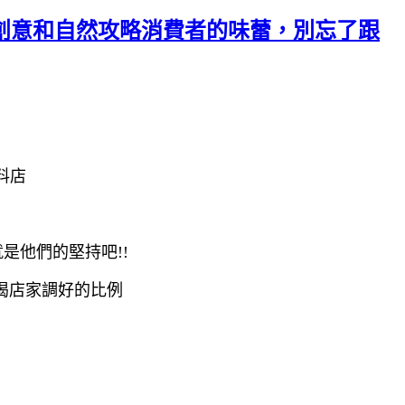
用創意和自然攻略消費者的味蕾，別忘了跟
料店
是他們的堅持吧!!
喝店家調好的比例