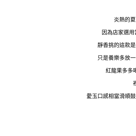
炎熱的夏
因為店家選用
靜香挑的這款是
只是養樂多放一
紅龍果多多
愛玉口感相當滑順鼓