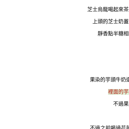
芝士烏龍喝起來茶
上頭的芝士奶蓋
靜香點半糖相
果染的芋頭牛奶
裡面的芋
不過果
不過之前喝過花