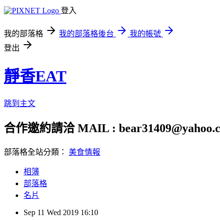
登入
我的部落格
我的部落格後台
我的帳號
登出
靜香EAT
跳到主文
合作邀約請洽 MAIL : bear31409@yahoo.c
部落格全站分類：
美食情報
相簿
部落格
名片
Sep
11
Wed
2019
16:10