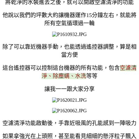
將乾淨的水裝進去之後，就可以開啟空濾清淨的功能
他說以我們的坪數大約讓機器運作15分鐘左右，就能將
所有空氣循環過一輪
除了可以靠近機器手動，也能透過遙控器調整，算是相
當方便
這台遙控器可以控制這台機器的所有功能，包含
空濾清
淨、除塵螨、水洗
等等
讓我一一跟大家分享
空濾清淨功能啟動後，手靠近吸風的孔能感到一陣吸力
如果拿強光在上頭照，甚至能看見細細的懸浮粒子飄入