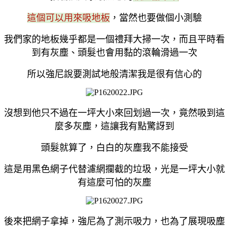
這個可以用來吸地板
，當然也要做個小測驗
我們家的地板幾乎都是一個禮拜大掃一次，而且平時看
到有灰塵、頭髮也會用黏的滾輪滑過一次
所以強尼說要測試地般清潔我是很有信心的
沒想到他只不過在一坪大小來回划過一次，竟然吸到這
麼多灰塵，這讓我有點驚訝到
頭髮就算了，白白的灰塵我不能接受
這是用黑色網子代替濾網攔截的垃圾，光是一坪大小就
有這麼可怕的灰塵
後來把網子拿掉，強尼為了測示吸力，也為了展現吸塵