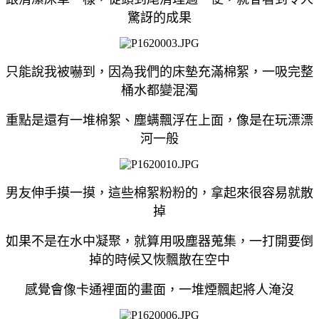
驚訝的成果
只能說我被嚇到，因為我們的床墊充滿棉絮，一吸完整
桶水都變混濁
重點是還有一堆棉絮、塵螨飄浮在上面，像是在玩漂漂
河一般
男友伸手摸一摸，這些棉絮粉粉的，拿起來很容易就散
掉
如果不是在水中凝聚，就算用吸塵器蒐集，一打開要倒
掉的時候又恢飄散在空中
感覺會像卡通裡面的畫面，一堆煙飄起將人淹沒