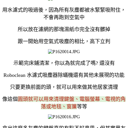
用水濾式的吸過後，因為所有灰塵都被水緊緊吸附住，
不會再跑到空氣中
所以放在濾網的那塊濕紙巾完全沒有髒掉
跟一開始用空氣式吸塵的相比，高下立判
示範完床鋪清潔，你以為就完成了嗎? 還沒有
Roboclean 水濾式吸塵器除蟎機還有其他未展現的功能
只要更換前面的頭，就可以用來做其他居家清理
像這個
圓頭就可以用來清理鍵盤、電腦螢幕、電視的角
落或地毯、窗簾
等等