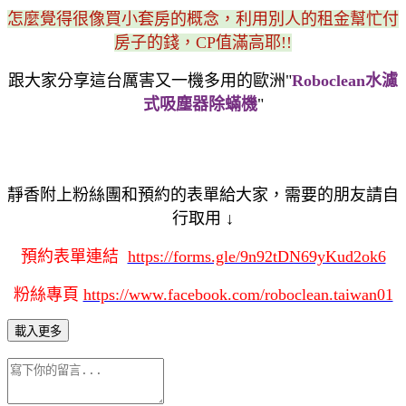
怎麼覺得很像買小套房的概念，利用別人的租金幫忙付
房子的錢，CP值滿高耶!!
跟大家分享這台厲害又一機多用的歐洲"
Roboclean水濾
式吸塵器除蟎機
"
靜香附上粉絲團和預約的表單給大家，需要的朋友請自
行取用 ↓
預約表單連結
https://forms.gle/9n92tDN69yKud2ok6
粉絲專頁
https://www.facebook.com/roboclean.taiwan01
載入更多