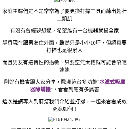
家庭主婦們是不是常常為了要更換打掃工具而練出超壯
二頭肌
有沒有曾經夢想過，希望能有一台機器就掃全家
靜香現在跟男友住外面，雖然只是小小10坪，但認真要
打掃也是很累人
而且男友有遺傳性的過敏，只要空氣太糟就可能會噴嚏
連連
剛好有機會跟大家分享，歐洲這台多功能"
水濾式吸塵
器除蟎機
"，看看到底有多厲害
這次是請專人到府幫我們介紹並打掃，一起來看看成效
究竟如何!!