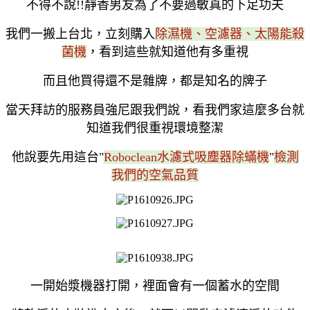
不得不說!!靜香男友為了不要過敏真的下足功夫
我們一搬上台北，立刻購入
除濕機、空濾器、太陽能殺
菌機
，看到這些就知道他有多重視
而且他買得還不是雜牌，都是知名的牌子
當天拜訪的服務員強尼跟我們說，看我們家這麼多台就
知道我們很重視環境整潔
他說要先用這台"
Roboclean水濾式吸塵器除蟎機
"
檢測
我們的空氣品質
一開始漿機器打開，裡面會有一個蓄水的空間