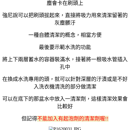
塵會卡在刷頭上
強尼說可以把刷頭拔起來，直接將吸力用來清潔留著的
灰塵髒汙
一種自體清潔的概念，相當方便
最後要示範水洗的功能
將上下兩層蓄水的容器裝滿水，接著將一根吸水管插入
孔中
在換成水洗專用的頭，就可以針對深層的汙漬或是不好
入洗衣機清洗的部分做清潔
可以在底下的那盆水中放入一清潔劑，這樣清潔效果會
比較好
但記得
不能加入有起泡劑的清潔劑喔!!