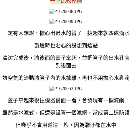
一下比較乾燥
一定有人想說，擔心出過水的管子一拔起來就四處滴水
製造時也貼心的設想到這點
清潔完成後，將後面的蓋子拿起，並把管子的出水孔裝
到後面去
讓空氣的流動將管子內的水抽離，再也不用擔心水亂滴
蓋子拿起來後往機器後面一看，會發現有一個濾網
雖然是水濾式，但還是設置一個濾網，當成第二道防護
但幾乎不會用道這一塊，因為髒汙都在水中