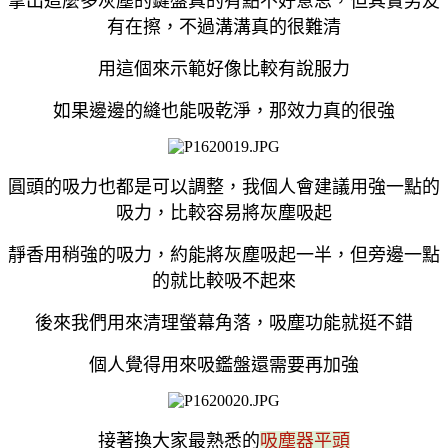
拿出這麼多灰塵的鍵盤真的有點不好意思，但其實男友
有在擦，不過溝溝真的很難清
用這個來示範好像比較有說服力
如果邊邊的縫也能吸乾淨，那效力真的很強
圓頭的吸力也都是可以調整，我個人會建議用強一點的
吸力，比較容易將灰塵吸起
靜香用稍強的吸力，約能將灰塵吸起一半，但旁邊一點
的就比較吸不起來
後來我們用來清理螢幕角落，吸塵功能就挺不錯
個人覺得用來吸鑑盤還需要再加強
接著換大家最熟悉的
吸塵器平頭