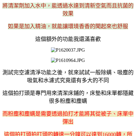
將清潔劑加入水中，能透過水達到清新空氣而且抗菌的
效果
如果是加入精油，就能讓環境香香的聞起來也舒服
這個額外的功能我還滿喜歡
測試完空濾清淨功能之後，就來試試一般除螨、吸塵的
吸氣和水濾式究竟還有多大的不同
這個拍打頭是專門用來清潔床鋪的，床墊和床單都隱藏
很多粉塵和塵螨
而粉塵和塵螨是需要透過拍打才能將其從被子、床單中
彈出
這個拍打頭拍打頭的轉速一分鐘可以達到16000轉，所