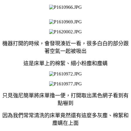
機器打開的時候，會發現湊近一看，很多白白的部分跟
著空氣一起被吸出
這是床單上的棉絮、細小粉塵和塵螨
只見強尼簡單將床單撸一便，打開取出黑色網子看到有
點嚇到
因為我們常常清洗的床單竟然還有這麼多灰塵、棉絮和
塵螨在上面