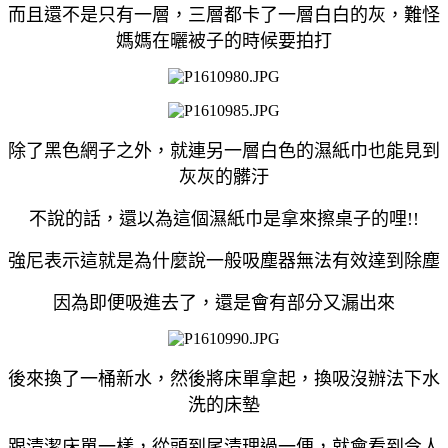
而且還不是只有一層，三層都卡了一層白白的灰，難怪
媽媽在曬被子的時候要拍打
除了黑色網子之外，就連另一層白色的濕紙巾也能見到
灰灰的髒汙
不說的話，還以為這個濕紙巾是拿來擦桌子的哩!!
強尼表示這就是為什麼說一般吸塵器無法有效達到除塵
因為即便吸進去了，還是會有部分又漏出來
後來換了一桶新水，然後將床單拿起，換吸沒辦法下水
洗的床墊
跟清潔床單一樣，從頭到尾清理過一便，就會看到令人