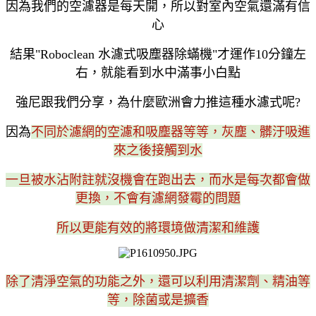
因為我們的空濾器是每天開，所以對室內空氣還滿有信
心
結果"Roboclean 水濾式吸塵器除蟎機"才運作10分鐘左
右，就能看到水中滿事小白點
強尼跟我們分享，為什麼歐洲會力推這種水濾式呢?
因為
不同於濾網的空濾和吸塵器等等，灰塵、髒汙吸進
來之後接觸到水
一旦被水沾附註就沒機會在跑出去，而水是每次都會做
更換，不會有濾網發霉的問題
所以更能有效的將環境做清潔和維護
除了清淨空氣的功能之外，還可以利用清潔劑、精油等
等，除菌或是擴香