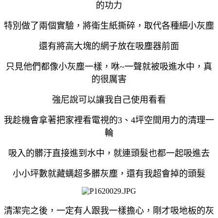
的功力
特別做了兩個實驗，將衛生紙撕碎，取代各種細小灰塵
還有將高大塊的網子放在吸塵器前面
只見他們都像小灰塵一樣，咻~一聲就被吸進水中，真
的很厲害
強尼說可以讓我自己使用看看
我趁機會拿著把家裡看電視的3、4坪空間用力的清理一
輪
吸入的髒汙直接進到水中，就連頭髮也都一起吸進去
小小坪數就藏螨超多髒灰塵，還有我超會掉的頭髮
清潔完之後，一定有人跟我一樣擔心，剛才吸地板的灰