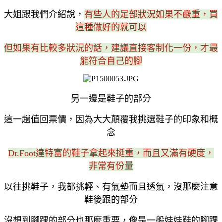
大姐跟我們介紹說，
有些人的足部狀況如果不嚴重，買
這種做好的就可以
但如果有比較多狀況的話，建議直接客制化一份，才最
能符合自己的腳
另一邊是鞋子的部分
這一趟值回票價，因為大大顛覆我挑選鞋子的印象和概
念
Dr.Foot達特富的鞋子拿起來挺重，而且又滿有硬度，
非常有份量
以往挑鞋子，我都挑輕、有氣墊而且透氣，沒那麼注意
鞋後跟的部分
沒想到腳踝的部分也那麼重要，像是一般娃娃鞋的腳踝