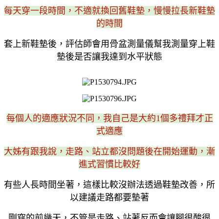
每天穿一段時間，不適就換回舊鞋墊，慢慢拉長新鞋墊
的時間
套上新鞋墊後，評估師會用骨盆測量儀幫我測量穿上鞋
墊後是否讓我達到水平狀態
每個人的適應狀況不同，我自己是大約1個多禮拜才正
式適應
大姊有跟我說，走路、站立都沒問題後在開始運動，漸
進式習慣比較好
有些人長時間坐著，這樣比較沒辦法透過鞋墊改善，所
以建議走路都要墊著
剛穿的前幾天，不管是走路、站著反而會讓腳很酸很