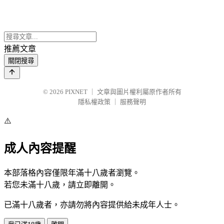
推薦文章
關閉搜尋
© 2026
PIXNET
｜
文章與圖片權利屬原作者所有
隱私權政策
｜
服務聲明
⚠️
成人內容提醒
本部落格內容僅限年滿十八歲者瀏覽。
若您未滿十八歲，請立即離開。
已滿十八歲者，亦請勿將內容提供給未成年人士。