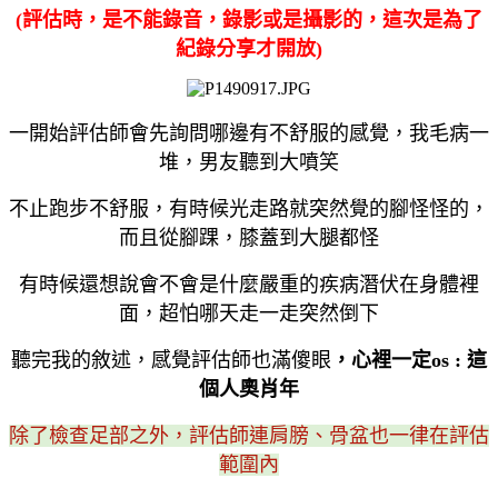
(評估時，是不能錄音，錄影或是攝影的，這次是為了
紀錄分享才開放)
一開始評估師會先詢問哪邊有不舒服的感覺，我毛病一
堆，男友聽到大噴笑
不止跑步不舒服，有時候光走路就突然覺的腳怪怪的，
而且從腳踝，膝蓋到大腿都怪
有時候還想說會不會是什麼嚴重的疾病潛伏在身體裡
面，超怕哪天走一走突然倒下
聽完我的敘述，感覺評估師也滿傻眼
，心裡一定os : 這
個人奧肖年
除了檢查足部之外，評估師連肩膀、骨盆也一律在評估
範圍內