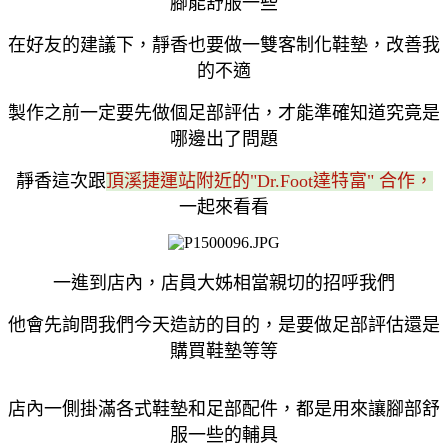
腳能舒服一些
在好友的建議下，靜香也要做一雙客制化鞋墊，改善我
的不適
製作之前一定要先做個足部評估，才能準確知道究竟是
哪邊出了問題
靜香這次跟
頂溪捷運站附近的"Dr.Foot達特富" 合作，
一起來看看
一進到店內，店員大姊相當親切的招呼我們
他會先詢問我們今天造訪的目的，是要做足部評估還是
購買鞋墊等等
店內一側掛滿各式鞋墊和足部配件，都是用來讓腳部舒
服一些的輔具