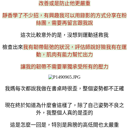
改善或是防止他更嚴重
靜香學了不少招，有興趣我可以用錄影的方式分享在粉
絲團，需要再留言跟我說
這次比較意外的是，沒想到運動拯救我
檢查出來
我有韌帶鬆弛的狀況，評估師說好險我有在運
動，肌肉有能力幫忙出力
讓我的韌帶不需要單獨承受所有的壓力
我媽每次都說我做在書桌時很歪，整個姿勢都不正確
現在終於知道為什麼會這樣了，除了自己姿勢不良之
外，我整個人真的是歪的
這是怎麼一回是，特別是肩膀的高低間也太嚴重