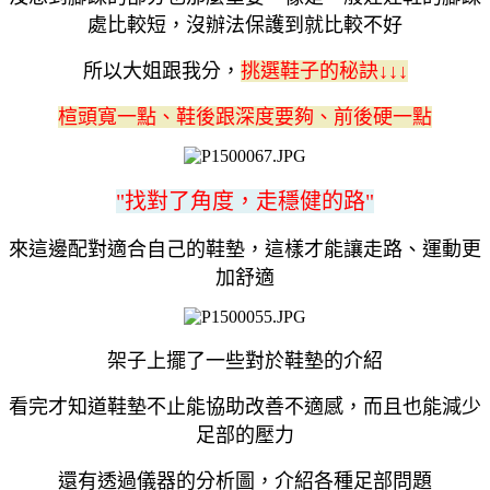
處比較短，沒辦法保護到就比較不好
所以大姐跟我分，
挑選鞋子的秘訣↓↓↓
楦頭寬一點、鞋後跟深度要夠、前後硬一點
"找對了角度，走穩健的路"
來這邊配對適合自己的鞋墊，這樣才能讓走路、運動更
加舒適
架子上擺了一些對於鞋墊的介紹
看完才知道鞋墊不止能協助改善不適感，而且也能減少
足部的壓力
還有透過儀器的分析圖，介紹各種足部問題