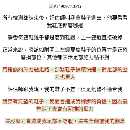
所有檢測都結束後，評估師叫我拿鞋子進去，他要看看
我鞋底都磨哪邊
靜香每雙鞋幾乎都是磨到鞋跟，上一雙還直接破掉
正常來說，應該如附圖上左邊那隻鞋子的位置才是正確
磨損部位，其他都表示足部施力點不對
用錯誤的施力點走路，部緊鞋子損壞快速，對足部的壓
力也更大
評估師跟我說，我的鞋子不差，但是氣墊不適合我
我穿有氣墊的鞋子，反而會造成我腳步的負擔，因為氣
墊踩下去會有回推的壓力
這股壓力會造成我足部不舒服，這完全顛覆我的觀念