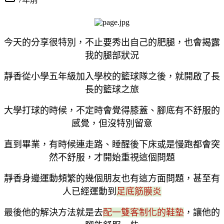
今天的分享很特別，不止要秀出自己的肥腿，也會揭露
我的腿部狀況
靜香從小學五年級加入學校的籃球隊之後，就開啟了長
長的籃球之旅
大學打球的時候，不定時會覺得膝蓋、腳底有不舒服的
感覺，但沒特別留意
直到畢業，有時候連走路、睡醒後下床或是慢跑都會突
然不舒服，才開始重視這個問題
靜香身邊運動頻繁的幾個朋友也有這方面問題，甚至有
人已經運動到
足底筋膜炎
最後他的解決方法就是去
配一雙客制化的鞋墊
，讓他的