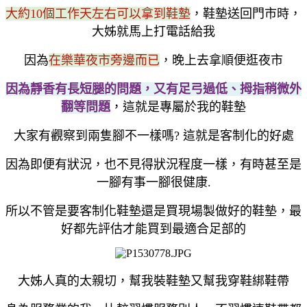
大約10個工作天左右可以拿到鞋墊
，鞋墊送回門市時，
大姊就馬上打電話給我
因為
在樂華夜市旁邊而已
，晚上去拿順便逛夜市
因為靜香有長短腿的問題，又有足弓過低、拇指稍微外
翻等問題
，這就是專屬於我的鞋墊
大家有觀察到兩隻腳不一樣嗎? 這就是客制化的好處
因為即便有狀況，也不見得狀況程度一樣，有時甚至是
一腳有事一腳很健康.
所以不管是要客制化鞋墊還是買現場製做好的鞋墊，最
好都先評估才能買到最適合足部的
大姊人真的太親切，幫我裝鞋墊又幫我穿鞋綁鞋帶