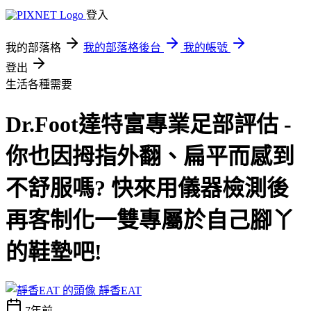
登入
我的部落格
我的部落格後台
我的帳號
登出
生活各種需要
Dr.Foot達特富專業足部評估 -
你也因拇指外翻、扁平而感到
不舒服嗎? 快來用儀器檢測後
再客制化一雙專屬於自己腳丫
的鞋墊吧!
靜香EAT
7年前