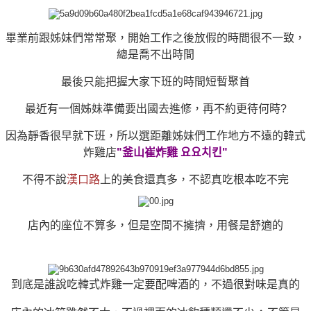
畢業前跟姊妹們常常聚，開始工作之後放假的時間很不一致，
總是喬不出時間
最後只能把握大家下班的時間短暫聚首
最近有一個姊妹準備要出國去進修，再不約更待何時?
因為靜香很早就下班，所以選距離姊妹們工作地方不遠的韓式
炸雞店
"釜山崔炸雞 요요치킨"
不得不說
漢口路
上的美食還真多，不認真吃根本吃不完
店內的座位不算多，但是空間不擁擠，用餐是舒適的
到底是誰說吃韓式炸雞一定要配啤酒的，不過很對味是真的