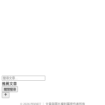
推薦文章
關閉搜尋
© 2026
PIXNET
｜
文章與圖片權利屬原作者所有