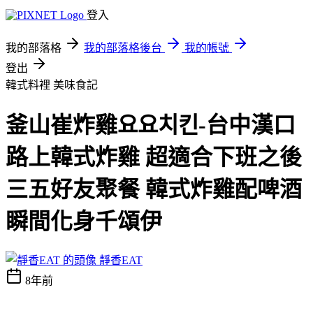
登入
我的部落格
我的部落格後台
我的帳號
登出
韓式料裡
美味食記
釜山崔炸雞요요치킨-台中漢口
路上韓式炸雞 超適合下班之後
三五好友聚餐 韓式炸雞配啤酒
瞬間化身千頌伊
靜香EAT
8年前