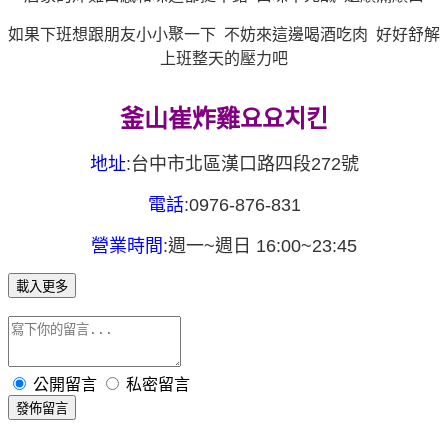
如果下班想跟朋友小小聚一下 不妨來這邊喝酒吃肉 好好舒解
上班整天的壓力吧
釜山崔炸雞요요치킨
地址
:台中市北區漢口路四段272號
電話
:0976-876-831
營業時間
:週一~週日 16:00~23:45
載入更多
公開留言
私密留言
發佈留言