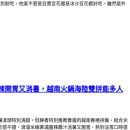
特別耐吃，他家不管是豆漿豆花還是冰沙豆花都好吃，雖然是外
辣開胃又消暑，越南火鍋海陸雙拼能多人
讓湯頭特別清甜。但靜香特別推薦豐盛的越南春捲拼盤，結合米
也很不錯，滑溜米線裹滿酸辣醬汁消暑又開胃，熱到沒胃口時很