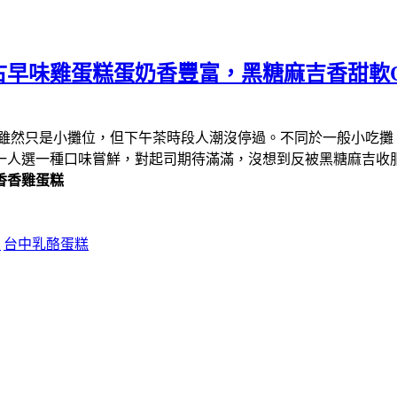
早味雞蛋糕蛋奶香豐富，黑糖麻吉香甜軟Q
雖然只是小攤位，但下午茶時段人潮沒停過。不同於一般小吃攤
一人選一種口味嘗鮮，對起司期待滿滿，沒想到反被黑糖麻吉收服
香香雞蛋糕
食
台中乳酪蛋糕