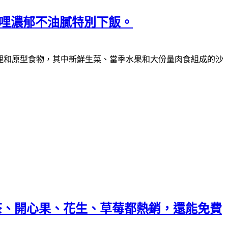
咖哩濃郁不油膩特別下飯。
理和原型食物，其中新鮮生菜、當季水果和大份量肉食組成的沙
茶、開心果、花生、草莓都熱銷，還能免費