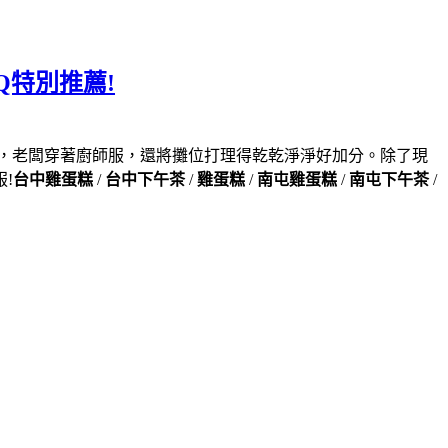
特別推薦!
，老闆穿著廚師服，還將攤位打理得乾乾淨淨好加分。除了現
!
台中雞蛋糕
/
台中下午茶
/
雞蛋糕
/
南屯雞蛋糕
/
南屯下午茶
/