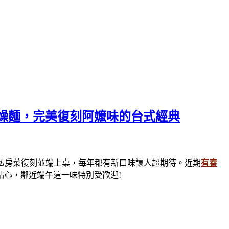
肉燥麵，完美復刻阿嬤味的台式經典
私房菜復刻並端上桌，每年都有新口味讓人超期待。近期
有春
點心，鄰近端午這一味特別受歡迎!