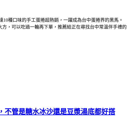
達10種口味的手工蛋捲超熱銷，一躍成為台中蛋捲界的黑馬。
大方，可以吃過一輪再下單，推薦給正在尋找台中常溫伴手禮的
，不管是糖水冰沙還是豆漿湯底都好搭