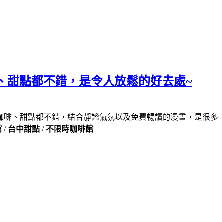
但咖啡、甜點都不錯，是令人放鬆的好去處~
咖啡、甜點都不錯，結合靜謐氣氛以及免費暢讀的漫畫，是很多
館
/
台中甜點
/
不限時咖啡館