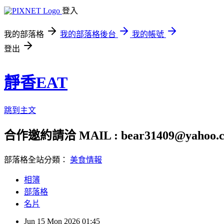
登入
我的部落格
我的部落格後台
我的帳號
登出
靜香EAT
跳到主文
合作邀約請洽 MAIL : bear31409@yahoo.c
部落格全站分類：
美食情報
相簿
部落格
名片
Jun
15
Mon
2026
01:45