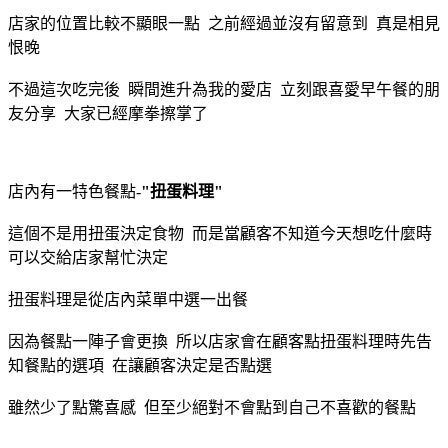
店家的位置比較不顯眼一點 之前經過並沒有留意到 真是相見
恨晚
不過這次吃完後 瞬間進升為我的愛店 立刻跟喜愛早午餐的朋
友分享 大家已經摩拳擦掌了
店內有一特色餐點-
"扭蛋料理"
這個不是用扭蛋決定食物 而是當顧客不知道今天想吃什麼時
可以交給店家幫忙決定
扭蛋料理是從店內菜單中選一出餐
因為餐點一陣子會更換 所以店家會在顧客點扭蛋料理時先告
知餐點的選項 在讓顧客決定是否點選
雖然少了點驚喜感 但至少絕對不會點到自己不喜歡的餐點