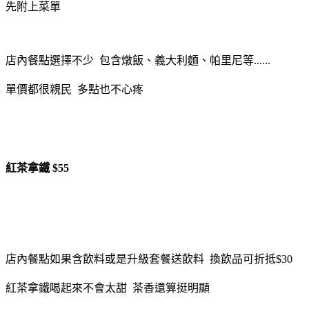
先附上菜單
店內餐點選擇不少 包含燉飯、義大利麵、帕里尼等......
單價都很親民 多點也不心疼
紅茶拿鐵 $55
店內餐點如果含飲料或是升級套餐送飲料 換飲品可折抵$30
紅茶拿鐵喝起來不會太甜 茶香還算挺明顯