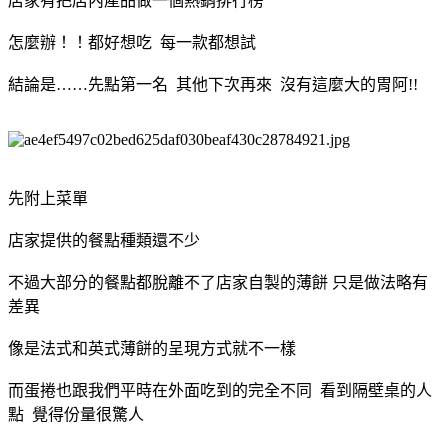
店家有把店內產品做一個熱銷排行榜
怎麼辦！！都好想吃 每一款都想試
結論是……先點第一名 其他下次再來 沒有這麼大的胃阿!!
先附上菜單
店家提供的餐點種類還不少
不過大部分的餐點都脫離不了店家自製的薄餅 只是做法略有
差異
像是法式和英式薄餅的呈現方式就不一樣
而蛋捲也跟我們平時在外面吃到的完全不同 看到隔壁桌的人
點 覺得份量很驚人