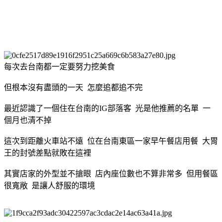
每次去台南都一定要努力挖美食
但根本沒有盡頭的一天 怎麼追都追不完
最近認識了一個住在台南的IG部落客 光是他推薦的名單 一
個月也清不掉
這次到距離火車站不遠 位在台南東區一家早午餐店用餐 大胃
王的封號差點就敗在這裡
其實店家的外型並不搶眼 店內座位數也不算非常多 但用餐區
很寬敞 是讓人舒服的環境