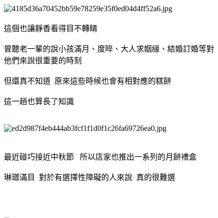
這個也讓靜香看得目不轉睛
曾聽老一輩的說小孩滿月、度晬、大人求姻緣、結婚訂婚等對
他們來說很重要的時刻
但還真不知道 原來這些時候也會有相對應的糕餅
這一趟也算長了知識
最近碰巧接近中秋節 所以店家也推出一系列的月餅禮盒
琳瑯滿目 對於有選擇性障礙的人來說 真的很難選