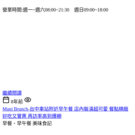
營業時間:週一~週六08:00~21:30 週日09:00~18:00
繼續閱讀
8年前
Muni Brunch-台中車站附近早午餐 店內裝潢超可愛 餐點精緻
好吃又實惠 再訪率高到爆棚
早餐、早午餐
美味食記