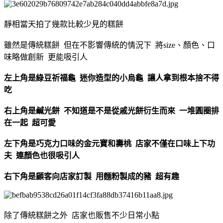
靜相當天拍了幾款比較少見的糕餅
雖然是傳統糕餅 但在不影響傳統的情況下 將size、顏色、口
味略做創新 更能吸引人
左上角是綠豆祈福龜 迷你造型的小烏龜 讓人拿到根本捨不得
吃
右上角是鹹光餅 不知道是不是從戚光餅衍生而來 一堆圓圈排
在一起 超可愛
左下角是巧克力口味的金元寶和壽桃 店家不僅在口味上下功
夫 連顏色也很吸引人
右下角是顧客向店家訂製 用麵粉製成的豬 超有趣
除了傳統糕餅之外 店家也販售不少日常小點