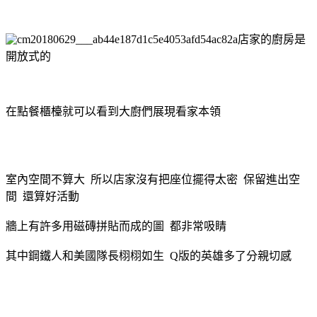
店家的廚房是
開放式的
在點餐櫃檯就可以看到大廚們展現看家本領
室內空間不算大 所以店家沒有把座位擺得太密 保留進出空
間 還算好活動
牆上有許多用磁磚拼貼而成的圖 都非常吸睛
其中鋼鐵人和美國隊長栩栩如生 Q版的英雄多了分親切感