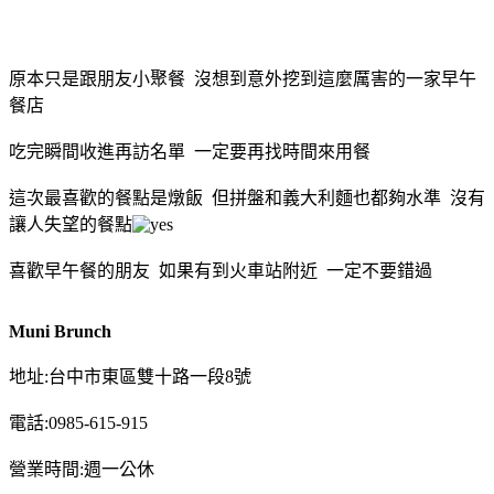
原本只是跟朋友小聚餐 沒想到意外挖到這麼厲害的一家早午
餐店
吃完瞬間收進再訪名單 一定要再找時間來用餐
這次最喜歡的餐點是燉飯 但拼盤和義大利麵也都夠水準 沒有
讓人失望的餐點
喜歡早午餐的朋友 如果有到火車站附近 一定不要錯過
Muni Brunch
地址:台中市東區雙十路一段8號
電話:0985-615-915
營業時間:週一公休