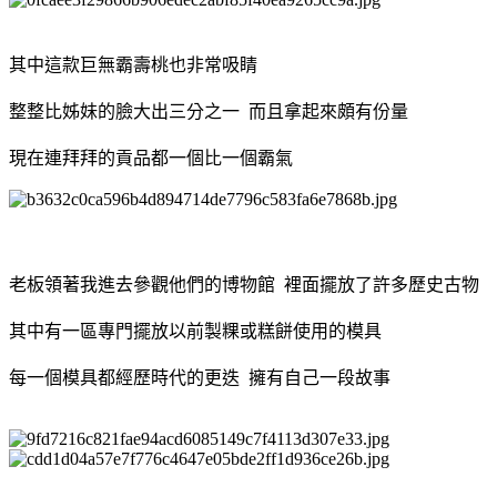
其中這款巨無霸壽桃也非常吸睛
整整比姊妹的臉大出三分之一 而且拿起來頗有份量
現在連拜拜的貢品都一個比一個霸氣
老板領著我進去參觀他們的博物館 裡面擺放了許多歷史古物
其中有一區專門擺放以前製粿或糕餅使用的模具
每一個模具都經歷時代的更迭 擁有自己一段故事