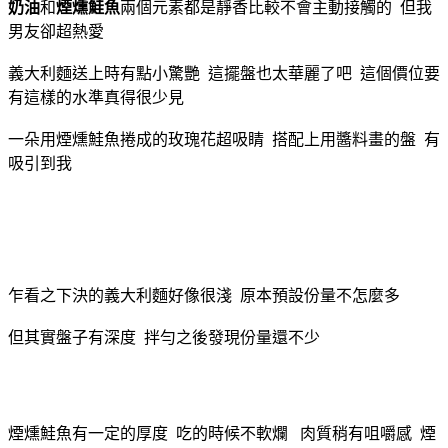
奶油
和
煙燻鮭魚
兩個元素都是靜香比較不會主動接觸的 但我
男友卻超熱愛
義大利麵送上時有點小驚艷 這擺盤也太華麗了吧 這個價位要
有這樣的水準真得很少見
一朵用煙燻鮭魚捲成的玫瑰花超吸睛 搭配上用醬料畫的盤 有
吸引到我
乍看之下決的義大利麵好像很淺 原本預設份量不怎麼多
但其實盤子有深度 拌勻之後發現份量還不少
煙燻鮭魚有一定的厚度 吃的時候不軟爛 肉質稍有咀嚼感 煙