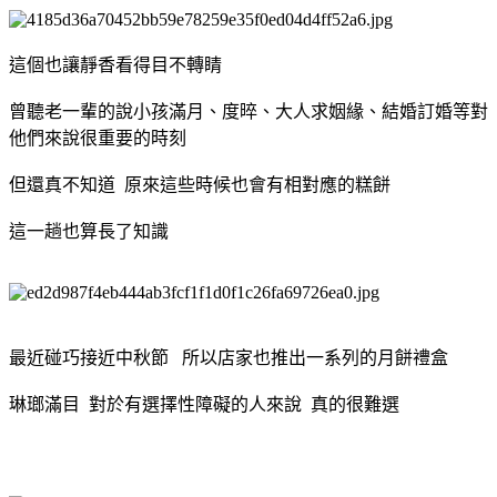
這個也讓靜香看得目不轉睛
曾聽老一輩的說小孩滿月、度晬、大人求姻緣、結婚訂婚等對
他們來說很重要的時刻
但還真不知道 原來這些時候也會有相對應的糕餅
這一趟也算長了知識
最近碰巧接近中秋節 所以店家也推出一系列的月餅禮盒
琳瑯滿目 對於有選擇性障礙的人來說 真的很難選