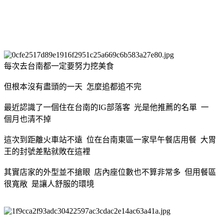
每次去台南都一定要努力挖美食
但根本沒有盡頭的一天 怎麼追都追不完
最近認識了一個住在台南的IG部落客 光是他推薦的名單 一
個月也清不掉
這次到距離火車站不遠 位在台南東區一家早午餐店用餐 大胃
王的封號差點就敗在這裡
其實店家的外型並不搶眼 店內座位數也不算非常多 但用餐區
很寬敞 是讓人舒服的環境