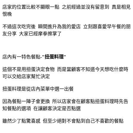
店家的位置比較不顯眼一點 之前經過並沒有留意到 真是相見
恨晚
不過這次吃完後 瞬間進升為我的愛店 立刻跟喜愛早午餐的朋
友分享 大家已經摩拳擦掌了
店內有一特色餐點-
"扭蛋料理"
這個不是用扭蛋決定食物 而是當顧客不知道今天想吃什麼時
可以交給店家幫忙決定
扭蛋料理是從店內菜單中選一出餐
因為餐點一陣子會更換 所以店家會在顧客點扭蛋料理時先告
知餐點的選項 在讓顧客決定是否點選
雖然少了點驚喜感 但至少絕對不會點到自己不喜歡的餐點