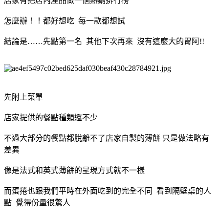
店家有把店內產品做一個熱銷排行榜
怎麼辦！！都好想吃 每一款都想試
結論是……先點第一名 其他下次再來 沒有這麼大的胃阿!!
先附上菜單
店家提供的餐點種類還不少
不過大部分的餐點都脫離不了店家自製的薄餅 只是做法略有
差異
像是法式和英式薄餅的呈現方式就不一樣
而蛋捲也跟我們平時在外面吃到的完全不同 看到隔壁桌的人
點 覺得份量很驚人