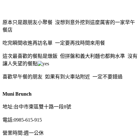
原本只是跟朋友小聚餐 沒想到意外挖到這麼厲害的一家早午
餐店
吃完瞬間收進再訪名單 一定要再找時間來用餐
這次最喜歡的餐點是燉飯 但拼盤和義大利麵也都夠水準 沒有
讓人失望的餐點
喜歡早午餐的朋友 如果有到火車站附近 一定不要錯過
Muni Brunch
地址:台中市東區雙十路一段8號
電話:0985-615-915
營業時間:週一公休