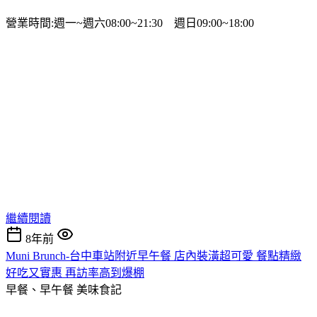
營業時間:週一~週六08:00~21:30 週日09:00~18:00
繼續閱讀
8年前
Muni Brunch-台中車站附近早午餐 店內裝潢超可愛 餐點精緻
好吃又實惠 再訪率高到爆棚
早餐、早午餐
美味食記