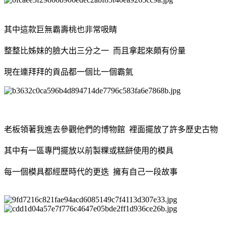
其中這款巨無霸壽桃也非常吸睛
整整比姊妹的臉大出三分之一 而且拿起來頗有份量
現在連拜拜的貢品都一個比一個霸氣
老板領著我進去參觀他們的博物館 裡面擺放了許多歷史古物
其中有一區專門擺放以前製粿或糕餅使用的模具
每一個模具都經歷時代的更迭 擁有自己一段故事