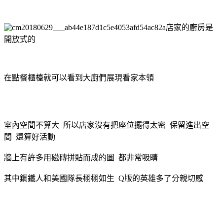
店家的廚房是
開放式的
在點餐櫃檯就可以看到大廚們展現看家本領
室內空間不算大 所以店家沒有把座位擺得太密 保留進出空
間 還算好活動
牆上有許多用磁磚拼貼而成的圖 都非常吸睛
其中鋼鐵人和美國隊長栩栩如生 Q版的英雄多了分親切感