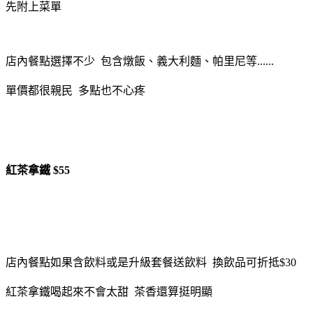
先附上菜單
店內餐點選擇不少 包含燉飯、義大利麵、帕里尼等......
單價都很親民 多點也不心疼
紅茶拿鐵 $55
店內餐點如果含飲料或是升級套餐送飲料 換飲品可折抵$30
紅茶拿鐵喝起來不會太甜 茶香還算挺明顯