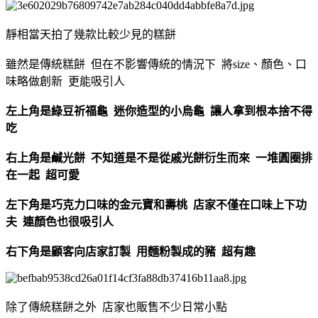
靜相當天拍了幾款比較少見的糕餅
雖然是傳統糕餅 但在不影響傳統的情況下 將size、顏色、口
味略做創新 更能吸引人
左上角是綠豆祈福龜 迷你造型的小烏龜 讓人拿到根本捨不得
吃
右上角是鹹光餅 不知道是不是從戚光餅衍生而來 一堆圓圈排
在一起 超可愛
左下角是巧克力口味的金元寶和壽桃 店家不僅在口味上下功
夫 連顏色也很吸引人
右下角是顧客向店家訂製 用麵粉製成的豬 超有趣
除了傳統糕餅之外 店家也販售不少日常小點