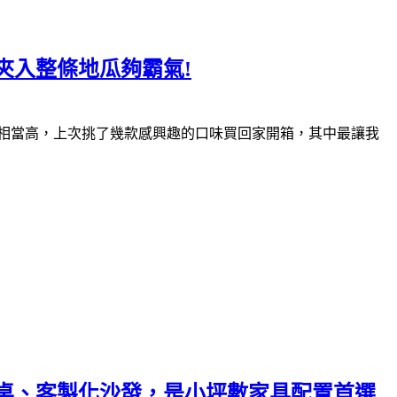
夾入整條地瓜夠霸氣!
相當高，上次挑了幾款感興趣的口味買回家開箱，其中最讓我
餐桌、客製化沙發，是小坪數家具配置首選