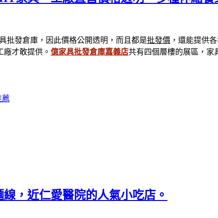
具批發倉庫，因此價格公開透明，而且都是
批發價
，還能提供各
工廠才敢提供。
億家具批發倉庫嘉義店
共有四個層樓的展區，家
推薦
麵線，近仁愛醫院的人氣小吃店。