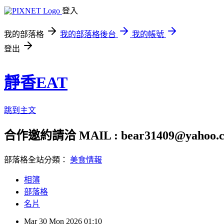
登入
我的部落格
我的部落格後台
我的帳號
登出
靜香EAT
跳到主文
合作邀約請洽 MAIL : bear31409@yahoo.c
部落格全站分類：
美食情報
相簿
部落格
名片
Mar
30
Mon
2026
01:10