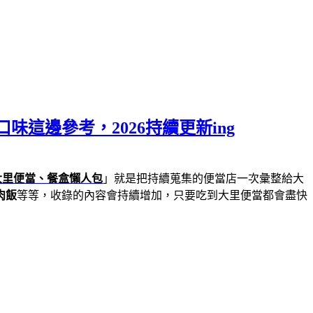
這邊參考，2026持續更新ing
大里便當、餐盒懶人包
」就是把持續蒐集的便當店一次彙整給大
肉飯
等等，收錄的內容會持續增加，只要吃到大里便當都會盡快