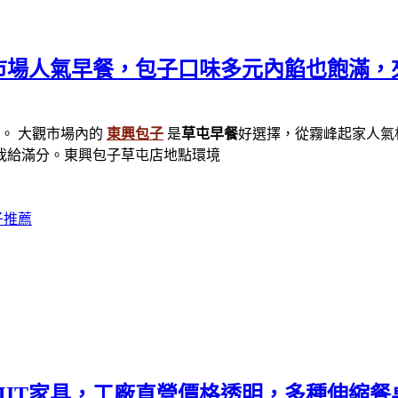
市場人氣早餐，包子口味多元內餡也飽滿，
。 大觀市場內的
東興包子
是
草屯早餐
好選擇，從霧峰起家人氣
我給滿分。東興包子草屯店地點環境
子推薦
MIT家具，工廠直營價格透明，多種伸縮