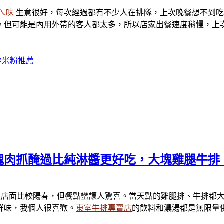
ㄟ味
生意很好，每次經過都有不少人在排隊，上次晚餐想不到吃
。但可能是內用外帶的客人都太多，所以店家出餐速度稍慢，上
炒米粉推薦
塊肉抓醃過比純淋醬更好吃，大塊雞腿牛排
然店面比較陽春，但餐點蠻讓人驚喜。當天點的雞腿排、牛排都
鮮味，我個人很喜歡。
東室牛排專賣店
的飲料和濃湯都是無限量