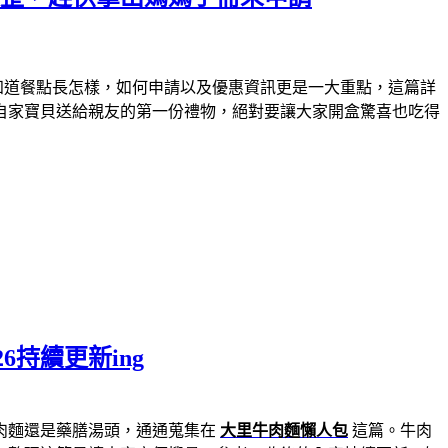
知道餐點長怎樣，如何申請以及優惠資訊更是一大重點，這篇詳
自家寶貝送給親友的第一份禮物，絕對要讓大家開盒驚喜也吃得
持續更新ing
肉麵還是藥膳湯頭，通通蒐集在
大里牛肉麵懶人包
這篇。牛肉