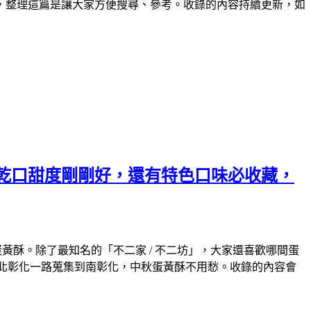
，整理這篇是讓大家方便搜尋、參考。收錄的內容持續更新，如
不乾口甜度剛剛好，還有特色口味必收藏，
酥。除了最知名的「不二家 / 不二坊」，大家還喜歡哪間蛋
北彰化一路蒐集到南彰化，中秋蛋黃酥不用愁。收錄的內容會