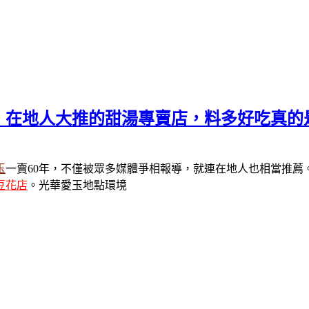
，在地人大推的甜湯專賣店，料多好吃真的
玉
一賣60年，不僅被眾多媒體爭相報導，就連在地人也相當推薦
豆花店
。光華愛玉地點環境