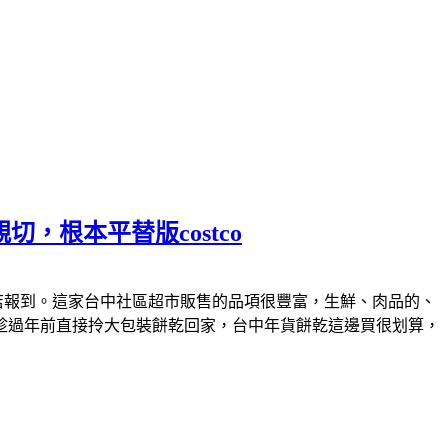
根本平替版costco
店報到。這家台中社區超市販售的品項很豐富，生鮮、肉品的、
趁過年前直接拎大包裝餅乾回家，台中年貨餅乾這邊買很划算，