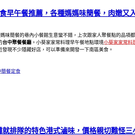
定食早午餐推薦，各種媽媽味簡餐，肉嫩又
媽媽味簡餐的巷內小餐館生意蠻不錯，上次跟家人聚餐點的品項
的
台中
聚餐餐廳
。小葵家家常料理早午餐地點環境
小葵家家常料
近發現不少隱藏好店，可以準備來開發一下南區美食。
中簡餐定食
攤就排隊的特色港式滷味，價格親切難怪三