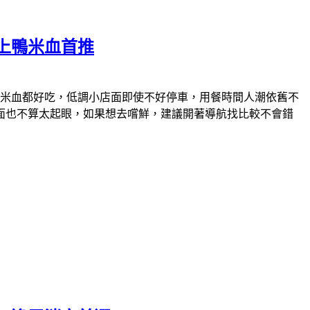
上鴨米血首推
米血都好吃，低調小店面即使不好停車，用餐時間人潮依舊不
面也不算太起眼，如果想去嚐鮮，建議開著導航找比較不會錯