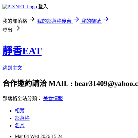
登入
我的部落格
我的部落格後台
我的帳號
登出
靜香EAT
跳到主文
合作邀約請洽 MAIL : bear31409@yahoo.c
部落格全站分類：
美食情報
相簿
部落格
名片
Mar
04
Wed
2026
15:24