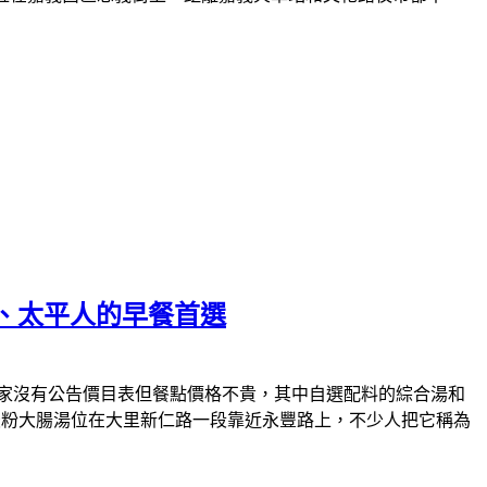
、太平人的早餐首選
家沒有公告價目表但餐點價格不貴，其中自選配料的綜合湯和
米粉大腸湯位在大里新仁路一段靠近永豐路上，不少人把它稱為