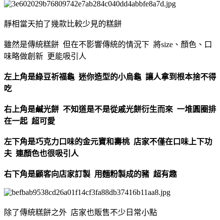
靜相當天拍了幾款比較少見的糕餅
雖然是傳統糕餅 但在不影響傳統的情況下 將size、顏色、口
味略做創新 更能吸引人
左上角是綠豆祈福龜 迷你造型的小烏龜 讓人拿到根本捨不得
吃
右上角是鹹光餅 不知道是不是從戚光餅衍生而來 一堆圓圈排
在一起 超可愛
左下角是巧克力口味的金元寶和壽桃 店家不僅在口味上下功
夫 連顏色也很吸引人
右下角是顧客向店家訂製 用麵粉製成的豬 超有趣
除了傳統糕餅之外 店家也販售不少日常小點