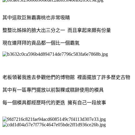
其中這款巨無霸壽桃也非常吸睛
整整比姊妹的臉大出三分之一 而且拿起來頗有份量
現在連拜拜的貢品都一個比一個霸氣
老板領著我進去參觀他們的博物館 裡面擺放了許多歷史古物
其中有一區專門擺放以前製粿或糕餅使用的模具
每一個模具都經歷時代的更迭 擁有自己一段故事