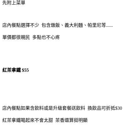
先附上菜單
店內餐點選擇不少 包含燉飯、義大利麵、帕里尼等......
單價都很親民 多點也不心疼
紅茶拿鐵 $55
店內餐點如果含飲料或是升級套餐送飲料 換飲品可折抵$30
紅茶拿鐵喝起來不會太甜 茶香還算挺明顯