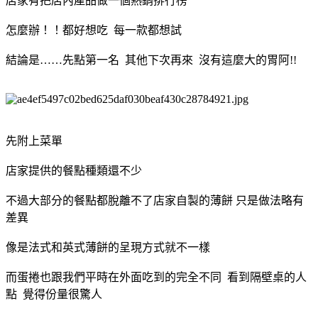
店家有把店內產品做一個熱銷排行榜
怎麼辦！！都好想吃 每一款都想試
結論是……先點第一名 其他下次再來 沒有這麼大的胃阿!!
先附上菜單
店家提供的餐點種類還不少
不過大部分的餐點都脫離不了店家自製的薄餅 只是做法略有
差異
像是法式和英式薄餅的呈現方式就不一樣
而蛋捲也跟我們平時在外面吃到的完全不同 看到隔壁桌的人
點 覺得份量很驚人