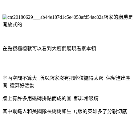
店家的廚房是
開放式的
在點餐櫃檯就可以看到大廚們展現看家本領
室內空間不算大 所以店家沒有把座位擺得太密 保留進出空
間 還算好活動
牆上有許多用磁磚拼貼而成的圖 都非常吸睛
其中鋼鐵人和美國隊長栩栩如生 Q版的英雄多了分親切感