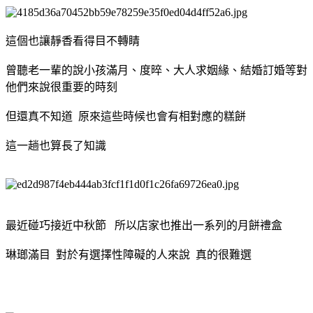
這個也讓靜香看得目不轉睛
曾聽老一輩的說小孩滿月、度晬、大人求姻緣、結婚訂婚等對
他們來說很重要的時刻
但還真不知道 原來這些時候也會有相對應的糕餅
這一趟也算長了知識
最近碰巧接近中秋節 所以店家也推出一系列的月餅禮盒
琳瑯滿目 對於有選擇性障礙的人來說 真的很難選