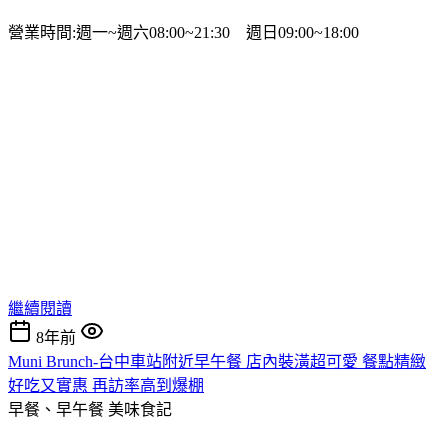
營業時間:週一~週六08:00~21:30 週日09:00~18:00
繼續閱讀
8年前
Muni Brunch-台中車站附近早午餐 店內裝潢超可愛 餐點精緻
好吃又實惠 再訪率高到爆棚
早餐、早午餐
美味食記