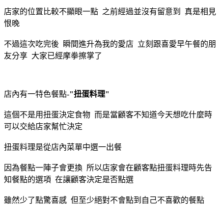
店家的位置比較不顯眼一點 之前經過並沒有留意到 真是相見
恨晚
不過這次吃完後 瞬間進升為我的愛店 立刻跟喜愛早午餐的朋
友分享 大家已經摩拳擦掌了
店內有一特色餐點-
"扭蛋料理"
這個不是用扭蛋決定食物 而是當顧客不知道今天想吃什麼時
可以交給店家幫忙決定
扭蛋料理是從店內菜單中選一出餐
因為餐點一陣子會更換 所以店家會在顧客點扭蛋料理時先告
知餐點的選項 在讓顧客決定是否點選
雖然少了點驚喜感 但至少絕對不會點到自己不喜歡的餐點