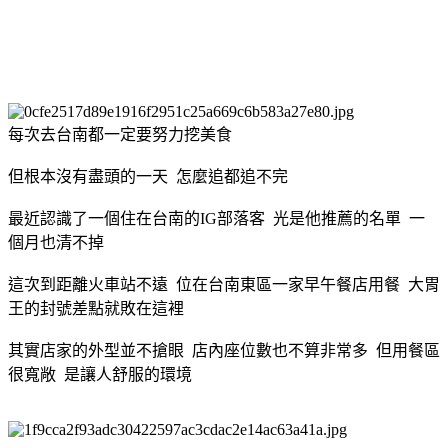
每次去台南都一定要努力挖美食
但根本沒有盡頭的一天 怎麼追都追不完
最近認識了一個住在台南的IG部落客 光是他推薦的名單 一
個月也清不掉
這次到距離火車站不遠 位在台南東區一家早午餐店用餐 大胃
王的封號差點就敗在這裡
其實店家的外型並不搶眼 店內座位數也不算非常多 但用餐區
很寬敞 是讓人舒服的環境