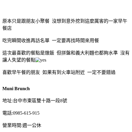
原本只是跟朋友小聚餐 沒想到意外挖到這麼厲害的一家早午
餐店
吃完瞬間收進再訪名單 一定要再找時間來用餐
這次最喜歡的餐點是燉飯 但拼盤和義大利麵也都夠水準 沒有
讓人失望的餐點
喜歡早午餐的朋友 如果有到火車站附近 一定不要錯過
Muni Brunch
地址:台中市東區雙十路一段8號
電話:0985-615-915
營業時間:週一公休