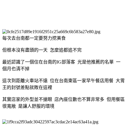
每次去台南都一定要努力挖美食
但根本沒有盡頭的一天 怎麼追都追不完
最近認識了一個住在台南的IG部落客 光是他推薦的名單 一
個月也清不掉
這次到距離火車站不遠 位在台南東區一家早午餐店用餐 大胃
王的封號差點就敗在這裡
其實店家的外型並不搶眼 店內座位數也不算非常多 但用餐區
很寬敞 是讓人舒服的環境