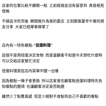
店家的位置比較不顯眼一點 之前經過並沒有留意到 真是相見
恨晚
不過這次吃完後 瞬間進升為我的愛店 立刻跟喜愛早午餐的朋
友分享 大家已經摩拳擦掌了
店內有一特色餐點-
"扭蛋料理"
這個不是用扭蛋決定食物 而是當顧客不知道今天想吃什麼時
可以交給店家幫忙決定
扭蛋料理是從店內菜單中選一出餐
因為餐點一陣子會更換 所以店家會在顧客點扭蛋料理時先告
知餐點的選項 在讓顧客決定是否點選
雖然少了點驚喜感 但至少絕對不會點到自己不喜歡的餐點