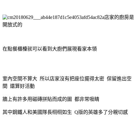
店家的廚房是
開放式的
在點餐櫃檯就可以看到大廚們展現看家本領
室內空間不算大 所以店家沒有把座位擺得太密 保留進出空
間 還算好活動
牆上有許多用磁磚拼貼而成的圖 都非常吸睛
其中鋼鐵人和美國隊長栩栩如生 Q版的英雄多了分親切感