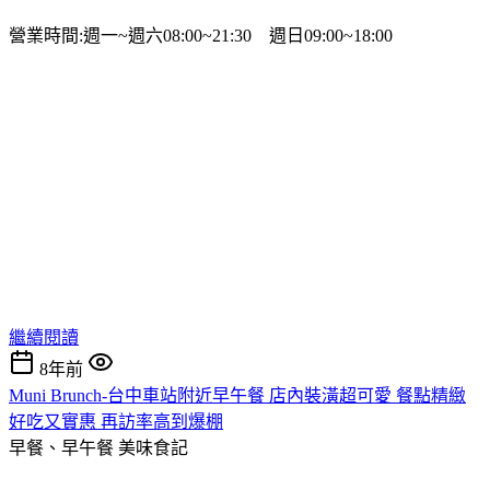
營業時間:週一~週六08:00~21:30 週日09:00~18:00
繼續閱讀
8年前
Muni Brunch-台中車站附近早午餐 店內裝潢超可愛 餐點精緻
好吃又實惠 再訪率高到爆棚
早餐、早午餐
美味食記