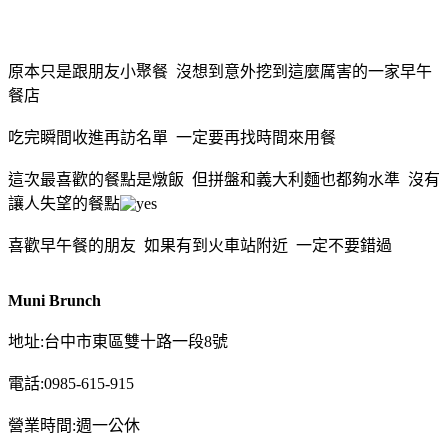
原本只是跟朋友小聚餐 沒想到意外挖到這麼厲害的一家早午
餐店
吃完瞬間收進再訪名單 一定要再找時間來用餐
這次最喜歡的餐點是燉飯 但拼盤和義大利麵也都夠水準 沒有
讓人失望的餐點
喜歡早午餐的朋友 如果有到火車站附近 一定不要錯過
Muni Brunch
地址:台中市東區雙十路一段8號
電話:0985-615-915
營業時間:週一公休