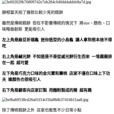
靜相當天拍了幾款比較少見的糕餅
雖然是傳統糕餅 但在不影響傳統的情況下 將size、顏色、口
味略做創新 更能吸引人
左上角是綠豆祈福龜 迷你造型的小烏龜 讓人拿到根本捨不得
吃
右上角是鹹光餅 不知道是不是從戚光餅衍生而來 一堆圓圈排
在一起 超可愛
左下角是巧克力口味的金元寶和壽桃 店家不僅在口味上下功
夫 連顏色也很吸引人
右下角是顧客向店家訂製 用麵粉製成的豬 超有趣
除了傳統糕餅之外 店家也販售不少日常小點