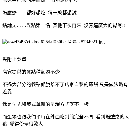
店家有把店內產品做一個熱銷排行榜
怎麼辦！！都好想吃 每一款都想試
結論是……先點第一名 其他下次再來 沒有這麼大的胃阿!!
先附上菜單
店家提供的餐點種類還不少
不過大部分的餐點都脫離不了店家自製的薄餅 只是做法略有
差異
像是法式和英式薄餅的呈現方式就不一樣
而蛋捲也跟我們平時在外面吃到的完全不同 看到隔壁桌的人
點 覺得份量很驚人