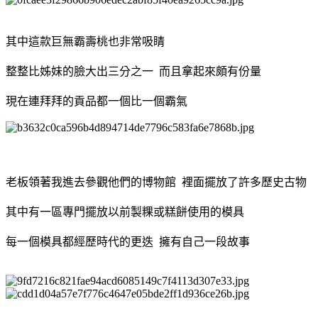
其中這款巨無霸壽桃也非常吸睛
整整比姊妹的臉大出三分之一 而且拿起來頗有份量
現在連拜拜的貢品都一個比一個霸氣
老板領著我進去參觀他們的博物館 裡面擺放了許多歷史古物
其中有一區專門擺放以前製粿或糕餅使用的模具
每一個模具都經歷時代的更迭 擁有自己一段故事