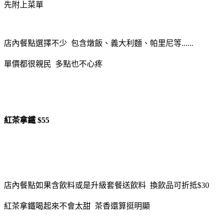
先附上菜單
店內餐點選擇不少 包含燉飯、義大利麵、帕里尼等......
單價都很親民 多點也不心疼
紅茶拿鐵 $55
店內餐點如果含飲料或是升級套餐送飲料 換飲品可折抵$30
紅茶拿鐵喝起來不會太甜 茶香還算挺明顯