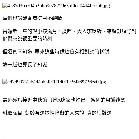
這個也讓靜香看得目不轉睛
曾聽老一輩的說小孩滿月、度晬、大人求姻緣、結婚訂婚等對
他們來說很重要的時刻
但還真不知道 原來這些時候也會有相對應的糕餅
這一趟也算長了知識
最近碰巧接近中秋節 所以店家也推出一系列的月餅禮盒
琳瑯滿目 對於有選擇性障礙的人來說 真的很難選