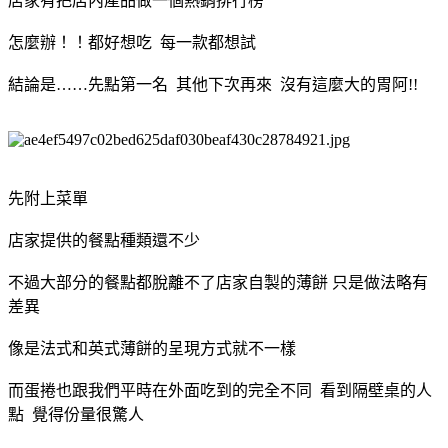
店家有把店內產品做一個熱銷排行榜
怎麼辦！！都好想吃 每一款都想試
結論是……先點第一名 其他下次再來 沒有這麼大的胃阿!!
先附上菜單
店家提供的餐點種類還不少
不過大部分的餐點都脫離不了店家自製的薄餅 只是做法略有
差異
像是法式和英式薄餅的呈現方式就不一樣
而蛋捲也跟我們平時在外面吃到的完全不同 看到隔壁桌的人
點 覺得份量很驚人