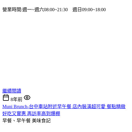
營業時間:週一~週六08:00~21:30 週日09:00~18:00
繼續閱讀
8年前
Muni Brunch-台中車站附近早午餐 店內裝潢超可愛 餐點精緻
好吃又實惠 再訪率高到爆棚
早餐、早午餐
美味食記