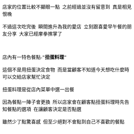
店家的位置比較不顯眼一點 之前經過並沒有留意到 真是相見
恨晚
不過這次吃完後 瞬間進升為我的愛店 立刻跟喜愛早午餐的朋
友分享 大家已經摩拳擦掌了
店內有一特色餐點-
"扭蛋料理"
這個不是用扭蛋決定食物 而是當顧客不知道今天想吃什麼時
可以交給店家幫忙決定
扭蛋料理是從店內菜單中選一出餐
因為餐點一陣子會更換 所以店家會在顧客點扭蛋料理時先告
知餐點的選項 在讓顧客決定是否點選
雖然少了點驚喜感 但至少絕對不會點到自己不喜歡的餐點