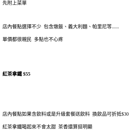
先附上菜單
店內餐點選擇不少 包含燉飯、義大利麵、帕里尼等......
單價都很親民 多點也不心疼
紅茶拿鐵 $55
店內餐點如果含飲料或是升級套餐送飲料 換飲品可折抵$30
紅茶拿鐵喝起來不會太甜 茶香還算挺明顯