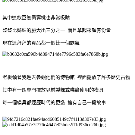
其中這款巨無霸壽桃也非常吸睛
整整比姊妹的臉大出三分之一 而且拿起來頗有份量
現在連拜拜的貢品都一個比一個霸氣
老板領著我進去參觀他們的博物館 裡面擺放了許多歷史古物
其中有一區專門擺放以前製粿或糕餅使用的模具
每一個模具都經歷時代的更迭 擁有自己一段故事