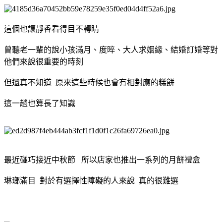
這個也讓靜香看得目不轉睛
曾聽老一輩的說小孩滿月、度晬、大人求姻緣、結婚訂婚等對
他們來說很重要的時刻
但還真不知道 原來這些時候也會有相對應的糕餅
這一趟也算長了知識
最近碰巧接近中秋節 所以店家也推出一系列的月餅禮盒
琳瑯滿目 對於有選擇性障礙的人來說 真的很難選