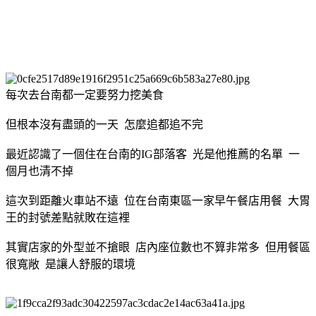
每次去台南都一定要努力挖美食
但根本沒有盡頭的一天 怎麼追都追不完
最近認識了一個住在台南的IG部落客 光是他推薦的名單 一
個月也清不掉
這次到距離火車站不遠 位在台南東區一家早午餐店用餐 大胃
王的封號差點就敗在這裡
其實店家的外型並不搶眼 店內座位數也不算非常多 但用餐區
很寬敞 是讓人舒服的環境