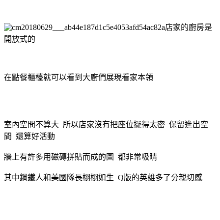
店家的廚房是
開放式的
在點餐櫃檯就可以看到大廚們展現看家本領
室內空間不算大 所以店家沒有把座位擺得太密 保留進出空
間 還算好活動
牆上有許多用磁磚拼貼而成的圖 都非常吸睛
其中鋼鐵人和美國隊長栩栩如生 Q版的英雄多了分親切感