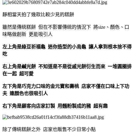
靜相當天拍了幾款比較少見的糕餅
雖然是傳統糕餅 但在不影響傳統的情況下 將size、顏色、口
味略做創新 更能吸引人
左上角是綠豆祈福龜 迷你造型的小烏龜 讓人拿到根本捨不得
吃
右上角是鹹光餅 不知道是不是從戚光餅衍生而來 一堆圓圈排
在一起 超可愛
左下角是巧克力口味的金元寶和壽桃 店家不僅在口味上下功
夫 連顏色也很吸引人
右下角是顧客向店家訂製 用麵粉製成的豬 超有趣
除了傳統糕餅之外 店家也販售不少日常小點