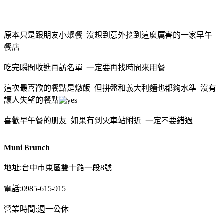
原本只是跟朋友小聚餐 沒想到意外挖到這麼厲害的一家早午
餐店
吃完瞬間收進再訪名單 一定要再找時間來用餐
這次最喜歡的餐點是燉飯 但拼盤和義大利麵也都夠水準 沒有
讓人失望的餐點
喜歡早午餐的朋友 如果有到火車站附近 一定不要錯過
Muni Brunch
地址:台中市東區雙十路一段8號
電話:0985-615-915
營業時間:週一公休