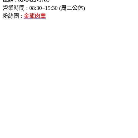
營業時間 :
08:30~15:30 (周二公休)
粉絲團 :
金龍肉羹