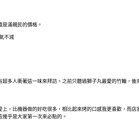
還是滿親民的價格。
有超多人衝著這一味來拜訪。之前只聽過獅子丸最愛的竹輪，後
愛上，比機器做的好吃很多，相比起來烤的口感我更喜歡，而店
這幾乎是大家第一次來必點的。