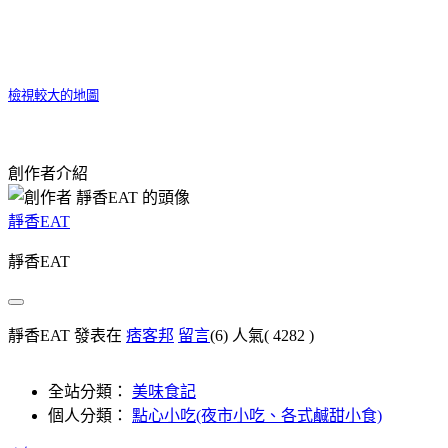
檢視較大的地圖
創作者介紹
靜香EAT
靜香EAT
靜香EAT 發表在
痞客邦
留言
(6)
人氣(
4282
)
全站分類：
美味食記
個人分類：
點心小吃(夜市小吃、各式鹹甜小食)