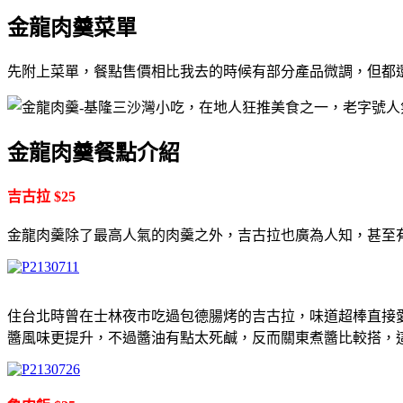
金龍肉羹菜單
先附上菜單，餐點售價相比我去的時候有部分產品微調，但都
金龍肉羹餐點介紹
吉古拉 $25
金龍肉羹除了最高人氣的肉羹之外，吉古拉也廣為人知，甚至
住台北時曾在士林夜市吃過包德腸烤的吉古拉，味道超棒直接
醬風味更提升，不過醬油有點太死鹹，反而關東煮醬比較搭，