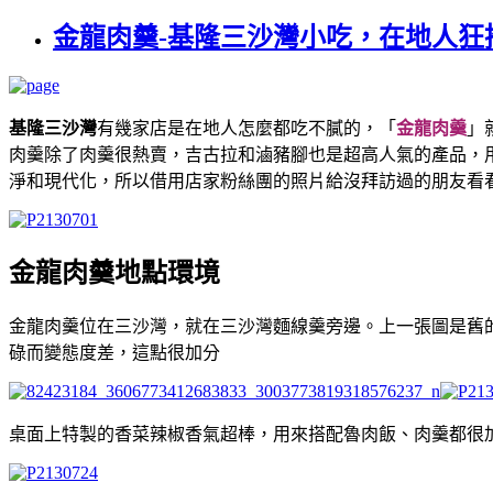
金龍肉羹-基隆三沙灣小吃，在地人
基隆三沙灣
有幾家店是在地人怎麼都吃不膩的，「
金龍肉羹
」
肉羹除了肉羹很熱賣，吉古拉和滷豬腳也是超高人氣的產品，
淨和現代化，所以借用店家粉絲團的照片給沒拜訪過的朋友看
金龍肉羹地點環境
金龍肉羹位在三沙灣，就在三沙灣麵線羹旁邊。上一張圖是舊
碌而變態度差，這點很加分
桌面上特製的香菜辣椒香氣超棒，用來搭配魯肉飯、肉羹都很