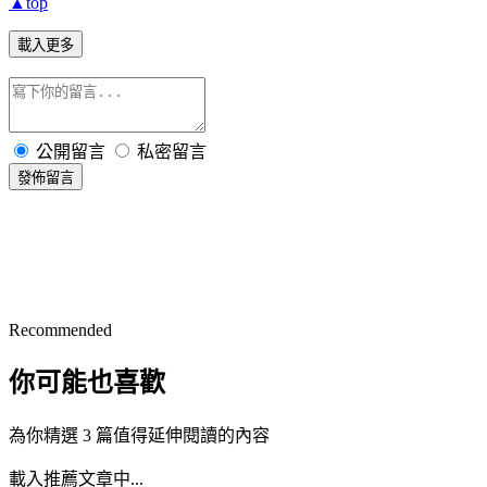
▲top
載入更多
公開留言
私密留言
發佈留言
Recommended
你可能也喜歡
為你精選 3 篇值得延伸閱讀的內容
載入推薦文章中...