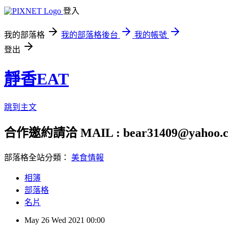
登入
我的部落格
我的部落格後台
我的帳號
登出
靜香EAT
跳到主文
合作邀約請洽 MAIL : bear31409@yahoo.c
部落格全站分類：
美食情報
相簿
部落格
名片
May
26
Wed
2021
00:00