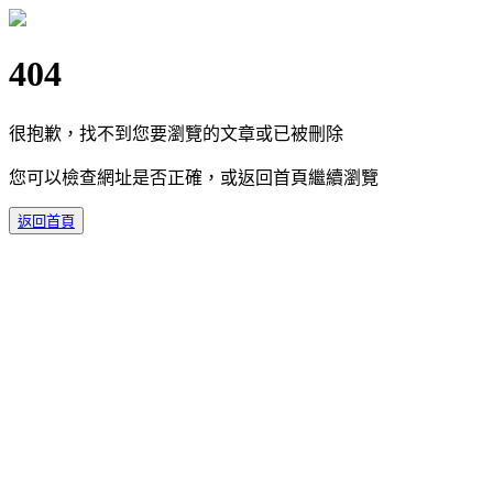
404
很抱歉，找不到您要瀏覽的文章或已被刪除
您可以檢查網址是否正確，或返回首頁繼續瀏覽
返回首頁