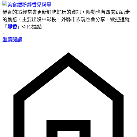
靜香的IG經常會更新好吃好玩的資訊，限動也有四處趴趴走
的動態，主要出沒中彰投，外縣市去玩也會分享，歡迎追蹤
「
靜香
」ᐊ IG連結
-
繼續閱讀