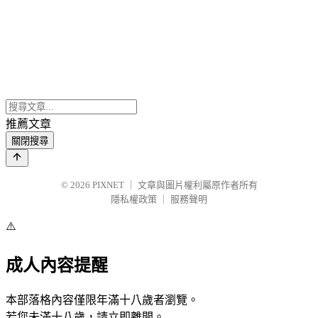
推薦文章
關閉搜尋
© 2026
PIXNET
｜
文章與圖片權利屬原作者所有
隱私權政策
｜
服務聲明
⚠️
成人內容提醒
本部落格內容僅限年滿十八歲者瀏覽。
若您未滿十八歲，請立即離開。